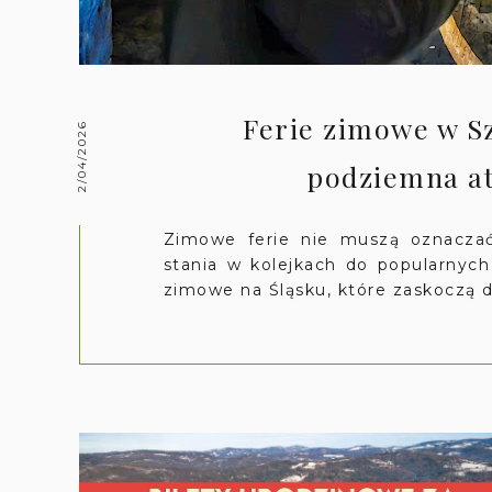
Ferie zimowe w Sz
2/04/2026
podziemna atr
Zimowe ferie nie muszą oznaczać
stania w kolejkach do popularnych 
zimowe na Śląsku, które zaskoczą d