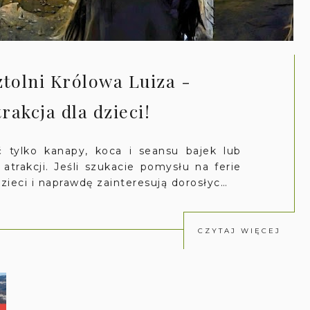
tolni Królowa Luiza -
akcja dla dzieci!
 tylko kanapy, koca i seansu bajek lub
atrakcji. Jeśli szukacie pomysłu na ferie
zieci i naprawdę zainteresują dorosłyc…
CZYTAJ WIĘCEJ