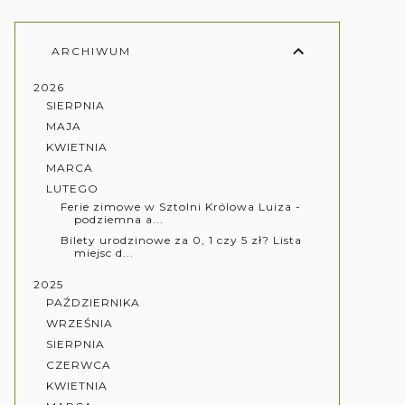
ARCHIWUM
2026
SIERPNIA
MAJA
KWIETNIA
MARCA
LUTEGO
Ferie zimowe w Sztolni Królowa Luiza -
podziemna a...
Bilety urodzinowe za 0, 1 czy 5 zł? Lista
miejsc d...
2025
PAŹDZIERNIKA
WRZEŚNIA
SIERPNIA
CZERWCA
KWIETNIA