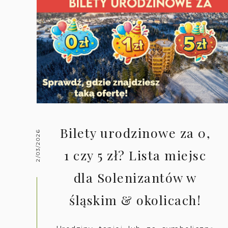
Bilety urodzinowe za 0,
2/03/2026
1 czy 5 zł? Lista miejsc
dla Solenizantów w
śląskim & okolicach!