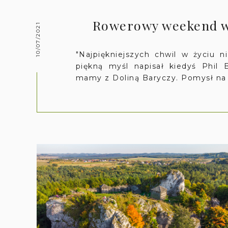
Rowerowy weekend w
10/07/2021
"Najpiękniejszych chwil w życiu n
piękną myśl napisał kiedyś Phil 
mamy z Doliną Baryczy. Pomysł n