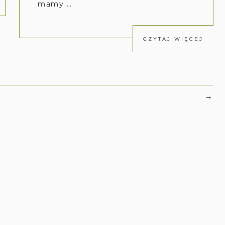
mamy …
CZYTAJ WIĘCEJ
→