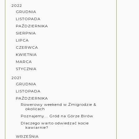
2022
GRUDNIA
LISTOPADA
PAŹDZIERNIKA
SIERPNIA
LIPCA
CZERWCA
KWIETNIA
MARCA
STYCZNIA
2021
GRUDNIA
LISTOPADA
PAŹDZIERNIKA
Rowerowy weekend w Żmigrodzie &
okolicach
Poznajemy... Gród na Górze Birów
Dlaczego warto odwiedzać kocie
kawiarnie?
WRZEŚNIA