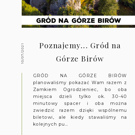
Poznajemy... Gród na
10/07/2021
Górze Birów
GRÓD NA GÓRZE BIRÓW
planowaliśmy pokazać Wam razem z
Zamkiem Ogrodzieniec, bo oba
miejsca dzieli tylko ok. 30-40
minutowy spacer i oba można
zwiedzić razem dzięki wspólnemu
biletowi, ale kiedy stawaliśmy na
kolejnych pu…