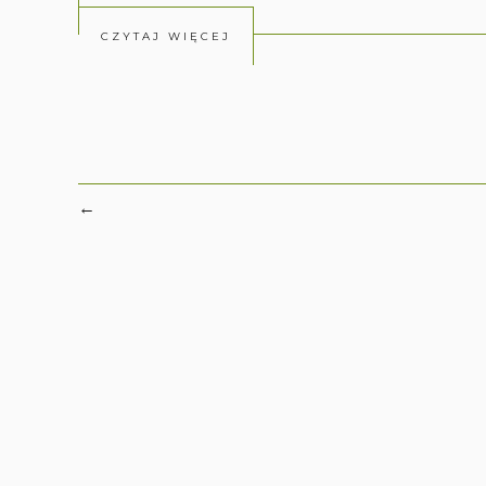
CZYTAJ WIĘCEJ
←