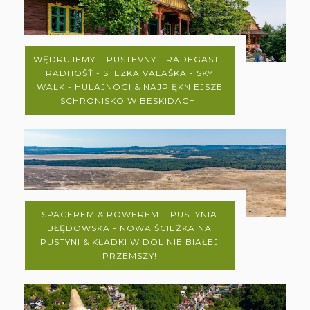
WĘDRUJEMY... PUSTEVNY - RADEGAST -
RADHOŠŤ - STEZKA VALAŠKA - SKY
WALK - HULAJNOGI & NAJPIĘKNIEJSZE
SCHRONISKO W BESKIDACH!
SPACEREM & ROWEREM... PUSTYNIA
BŁĘDOWSKA - NOWA ŚCIEŻKA NA
PUSTYNI & KŁADKI W DOLINIE BIAŁEJ
PRZEMSZY!