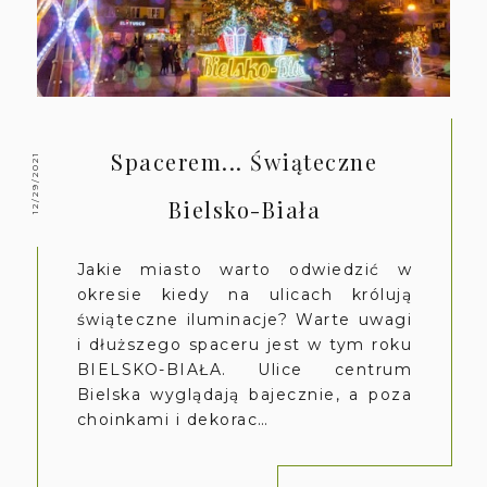
Spacerem... Świąteczne
12/29/2021
Bielsko-Biała
Jakie miasto warto odwiedzić w
okresie kiedy na ulicach królują
świąteczne iluminacje? Warte uwagi
i dłuższego spaceru jest w tym roku
BIELSKO-BIAŁA. Ulice centrum
Bielska wyglądają bajecznie, a poza
choinkami i dekorac…