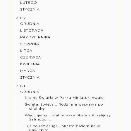
LUTEGO
STYCZNIA
2022
GRUDNIA
LISTOPADA
PAŹDZIERNIKA
SIERPNIA
LIPCA
CZERWCA
KWIETNIA
MARCA
STYCZNIA
2021
GRUDNIA
Kraina Światła w Parku Miniatur Inwałd
Święta, święta... Rodzinna wyprawa po
choinkę
Wędrujemy... Malinowska Skała z Przełęczy
Salmopol...
Już po raz drugi... Miasto z Piernika w
gliwickim ...