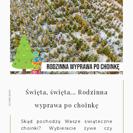
Święta, święta... Rodzinna
12/30/2021
wyprawa po choinkę
Skąd pochodzą Wasze świąteczne
choinki? Wybieracie żywe czy