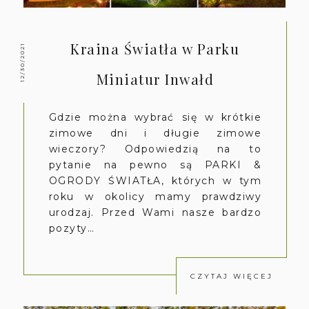
Kraina Światła w Parku
12/30/2021
Miniatur Inwałd
Gdzie można wybrać się w krótkie
zimowe dni i długie zimowe
wieczory? Odpowiedzią na to
pytanie na pewno są PARKI &
OGRODY ŚWIATŁA, których w tym
roku w okolicy mamy prawdziwy
urodzaj. Przed Wami nasze bardzo
pozyty…
CZYTAJ WIĘCEJ