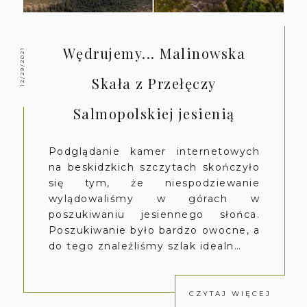
Wędrujemy... Malinowska
12/29/2021
Skała z Przełęczy
Salmopolskiej jesienią
Podglądanie kamer internetowych
na beskidzkich szczytach skończyło
się tym, że niespodziewanie
wylądowaliśmy w górach w
poszukiwaniu jesiennego słońca.
Poszukiwanie było bardzo owocne, a
do tego znaleźliśmy szlak idealn…
CZYTAJ WIĘCEJ