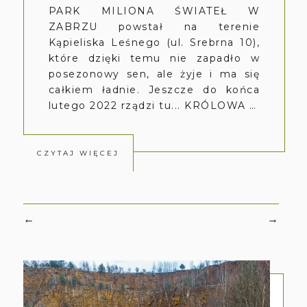
PARK MILIONA ŚWIATEŁ W
ZABRZU powstał na terenie
Kąpieliska Leśnego (ul. Srebrna 10),
które dzięki temu nie zapadło w
posezonowy sen, ale żyje i ma się
całkiem ładnie. Jeszcze do końca
lutego 2022 rządzi tu... KRÓLOWA …
CZYTAJ WIĘCEJ
←
→