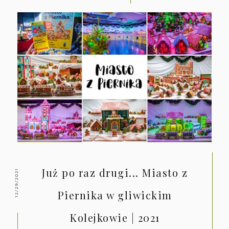
Już po raz drugi... Miasto z
12/29/2021
Piernika w gliwickim
Kolejkowie | 2021