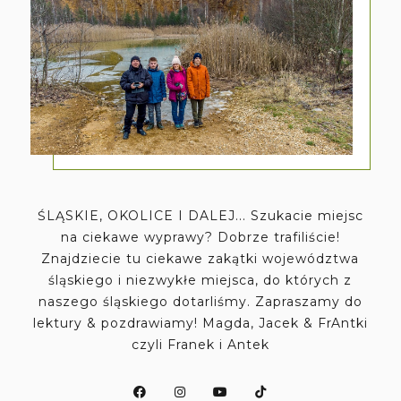
ŚLĄSKIE, OKOLICE I DALEJ... Szukacie miejsc
na ciekawe wyprawy? Dobrze trafiliście!
Znajdziecie tu ciekawe zakątki województwa
śląskiego i niezwykłe miejsca, do których z
naszego śląskiego dotarliśmy. Zapraszamy do
lektury & pozdrawiamy! Magda, Jacek & FrAntki
czyli Franek i Antek