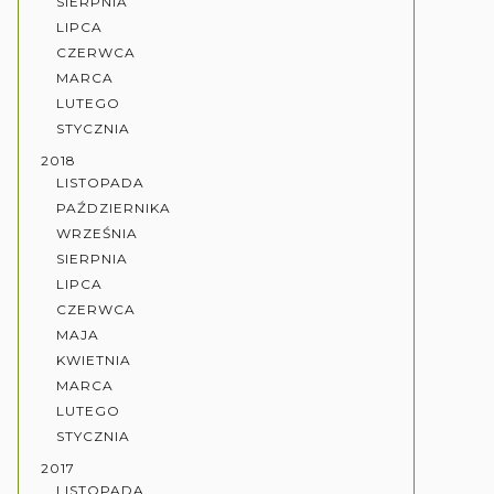
SIERPNIA
LIPCA
CZERWCA
MARCA
LUTEGO
STYCZNIA
2018
LISTOPADA
PAŹDZIERNIKA
WRZEŚNIA
SIERPNIA
LIPCA
CZERWCA
MAJA
KWIETNIA
MARCA
LUTEGO
STYCZNIA
2017
LISTOPADA