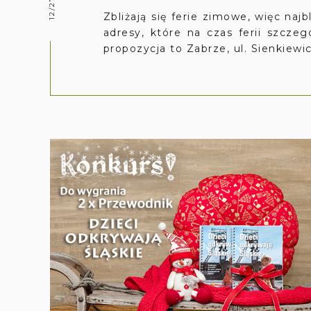
Zbliżają się ferie zimowe, więc naj
adresy, które na czas ferii szczeg
propozycja to Zabrze, ul. Sienkiewi