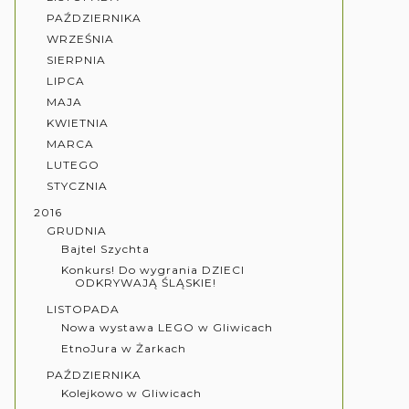
PAŹDZIERNIKA
WRZEŚNIA
SIERPNIA
LIPCA
MAJA
KWIETNIA
MARCA
LUTEGO
STYCZNIA
2016
GRUDNIA
Bajtel Szychta
Konkurs! Do wygrania DZIECI
ODKRYWAJĄ ŚLĄSKIE!
LISTOPADA
Nowa wystawa LEGO w Gliwicach
EtnoJura w Żarkach
PAŹDZIERNIKA
Kolejkowo w Gliwicach