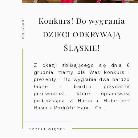
Konkurs! Do wygrania
12/03/2016
DZIECI ODKRYWAJĄ
ŚLĄSKIE!
Z okazji zbliżającego się dnia 6
grudnia mamy dla Was konkurs i
prezenty ! Do wygrania dwa bardzo
ładne i bardzo przydatne
przewodniki, które opracowała
podróżująca z Hanią i Hubertem
Basia z Podróże Hani . Co …
CZYTAJ WIĘCEJ