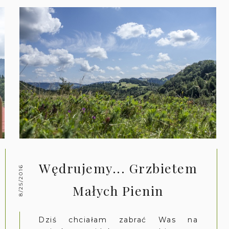
Wędrujemy... Grzbietem
8/25/2016
Małych Pienin
Dziś chciałam zabrać Was na