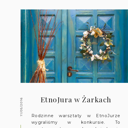
EtnoJura w Żarkach
11/05/2016
Rodzinne warsztaty w EtnoJurze
wygraliśmy w konkursie. To