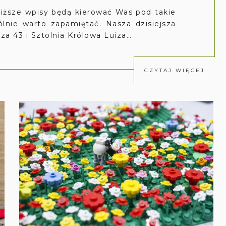
bliższe wpisy będą kierować Was pod takie
ólnie warto zapamiętać. Nasza dzisiejsza
cza 43 i Sztolnia Królowa Luiza…
CZYTAJ WIĘCEJ