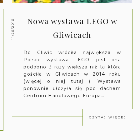
Nowa wystawa LEGO w
11/26/2016
Gliwicach
Do Gliwic wróciła największa w
Polsce wystawa LEGO, jest ona
podobno 3 razy większa niż ta która
gościła w Gliwicach w 2014 roku
(więcej o niej tutaj ). Wystawa
ponownie ułożyła się pod dachem
Centrum Handlowego Europa…
CZYTAJ WIĘCEJ