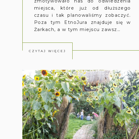
zmotywowało nas do odwiedzenia
miejsca, które już od dłuższego
czasu i tak planowaliśmy zobaczyć.
Poza tym EtnoJura znajduje się w
Żarkach, a w tym miejscu zawsz…
CZYTAJ WIĘCEJ