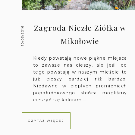
Zagroda Niezłe Ziółka w
10/03/2016
Mikołowie
Kiedy powstają nowe piękne miejsca
to zawsze nas cieszy, ale jeśli do
tego powstają w naszym mieście to
już cieszy bardziej niż bardzo.
Niedawno w ciepłych promieniach
popołudniowego słońca mogliśmy
cieszyć się kolorami…
CZYTAJ WIĘCEJ