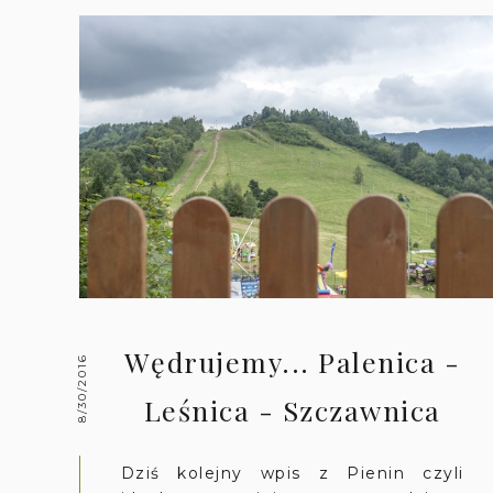
Wędrujemy... Palenica -
8/30/2016
Leśnica - Szczawnica
Dziś kolejny wpis z Pienin czyli