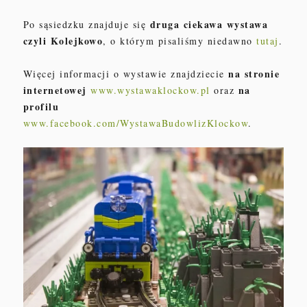
druga ciekawa wystawa
Po sąsiedzku znajduje się
czyli Kolejkowo
, o którym pisaliśmy niedawno
tutaj
.
na stronie
Więcej informacji o wystawie znajdziecie
internetowej
na
www.wystawaklockow.pl
oraz
profilu
www.facebook.com/WystawaBudowlizKlockow
.