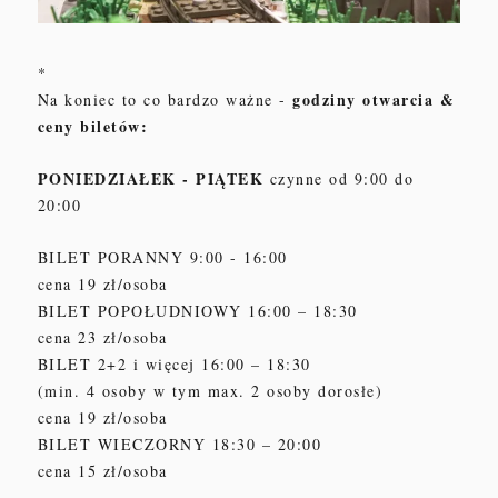
*
godziny otwarcia &
Na koniec to co bardzo ważne -
ceny biletów:
PONIEDZIAŁEK - PIĄTEK
czynne od 9:00 do
20:00
BILET PORANNY 9:00 - 16:00
cena 19 zł/osoba
BILET POPOŁUDNIOWY 16:00 – 18:30
cena 23 zł/osoba
BILET 2+2 i więcej 16:00 – 18:30
(min. 4 osoby w tym max. 2 osoby dorosłe)
cena 19 zł/osoba
BILET WIECZORNY 18:30 – 20:00
cena 15 zł/osoba