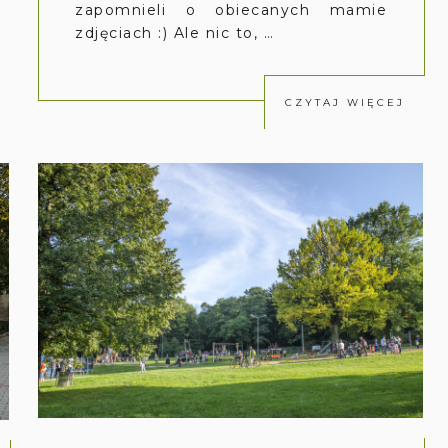
zapomnieli o obiecanych mamie
zdjęciach :) Ale nic to, …
CZYTAJ WIĘCEJ