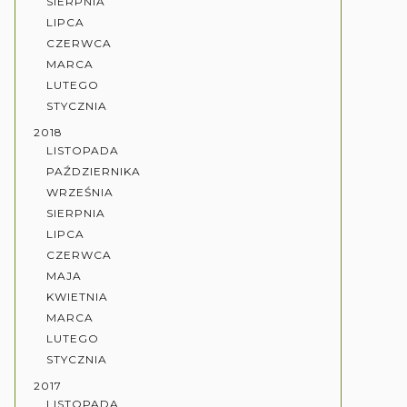
SIERPNIA
LIPCA
CZERWCA
MARCA
LUTEGO
STYCZNIA
2018
LISTOPADA
PAŹDZIERNIKA
WRZEŚNIA
SIERPNIA
LIPCA
CZERWCA
MAJA
KWIETNIA
MARCA
LUTEGO
STYCZNIA
2017
LISTOPADA