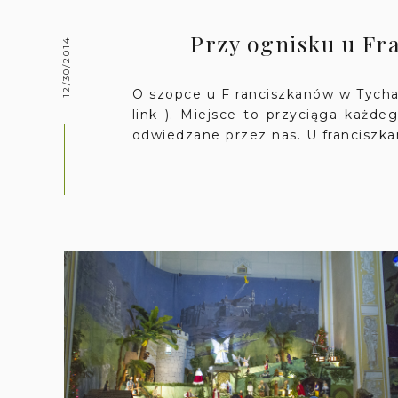
Przy ognisku u Fr
12/30/2014
O szopce u F ranciszkanów w Tycha
link ). Miejsce to przyciąga każde
odwiedzane przez nas. U francisz