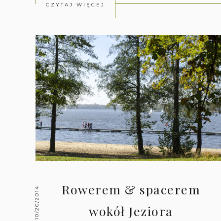
CZYTAJ WIĘCEJ
Rowerem & spacerem
10/20/2014
wokół Jeziora