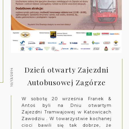
Dzień otwarty Zajezdni
10/13/2014
Autobusowej Zagórze
W sobotę 20 września Franek &
Antoś byli na Dniu otwartym
Zajezdni Tramwajowej w Katowicach
Zawodziu . W towarzystwie kochanej
cioci bawili się tak dobrze, że