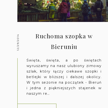
Ruchoma szopka w
12/29/2014
Bieruniu
Święta, święta, a po świętach
wyruszamy na nasz ulubiony zimowy
szlak, który łączy ciekawe szopki i
betlejki w bliższej i dalszej okolicy.
W tym sezonie na początek - Bieruń
i jedna z piękniejszych stajenek w
naszym re…