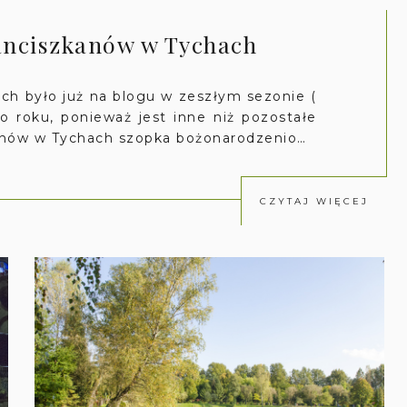
anciszkanów w Tychach
ch było już na blogu w zeszłym sezonie (
go roku, ponieważ jest inne niż pozostałe
kanów w Tychach szopka bożonarodzenio…
CZYTAJ WIĘCEJ