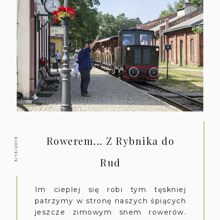
Rowerem... Z Rybnika do
3/13/2019
Rud
Im cieplej się robi tym tęskniej
patrzymy w stronę naszych śpiących
jeszcze zimowym snem rowerów.