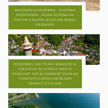
SPACEREM & ROWEREM... PUSTYNIA
BŁĘDOWSKA - NOWA ŚCIEŻKA NA
PUSTYNI & KŁADKI W DOLINIE BIAŁEJ
PRZEMSZY!
RODZINNE (I NIE TYLKO) WAKACJE W
CZECHACH: DLACZEGO WARTO
POJECHAĆ TUŻ ZA GRANICĘ? PLAN NA
7 FANTASTYCZNYCH DNI BLISKO
GRANICY Z POLSKĄ!