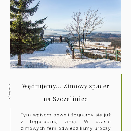
Wędrujemy... Zimowy spacer
3/09/2019
na Szczeliniec
Tym wpisem powoli żegnamy się już
z tegoroczną zimą. W czasie
zimowych ferii odwiedziliśmy uroczy