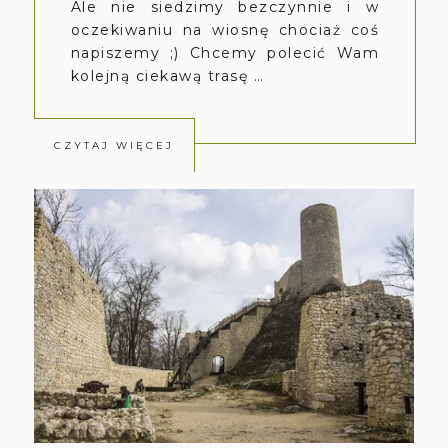
Ale nie siedzimy bezczynnie i w
oczekiwaniu na wiosnę chociaż coś
napiszemy ;) Chcemy polecić Wam
kolejną ciekawą trasę …
CZYTAJ WIĘCEJ