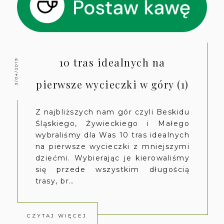
10 tras idealnych na
3/04/2019
pierwsze wycieczki w góry (1)
Z najbliższych nam gór czyli Beskidu
Śląskiego, Żywieckiego i Małego
wybraliśmy dla Was 10 tras idealnych
na pierwsze wycieczki z mniejszymi
dziećmi. Wybierając je kierowaliśmy
się przede wszystkim długością
trasy, br…
CZYTAJ WIĘCEJ