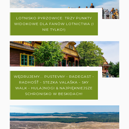
LOTNISKO PYRZOWICE: TRZY PUNKTY
WIDOKOWE DLA FANÓW LOTNICTWA (I
NIE TYLKO!)
WĘDRUJEMY... PUSTEVNY - RADEGAST -
RADHOŠŤ - STEZKA VALAŠKA - SKY
WALK - HULAJNOGI & NAJPIĘKNIEJSZE
SCHRONISKO W BESKIDACH!