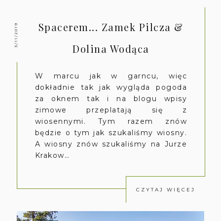
Spacerem... Zamek Pilcza &
3/11/2019
Dolina Wodąca
W marcu jak w garncu, więc
dokładnie tak jak wygląda pogoda
za oknem tak i na blogu wpisy
zimowe przeplatają się z
wiosennymi. Tym razem znów
będzie o tym jak szukaliśmy wiosny.
A wiosny znów szukaliśmy na Jurze
Krakow…
CZYTAJ WIĘCEJ