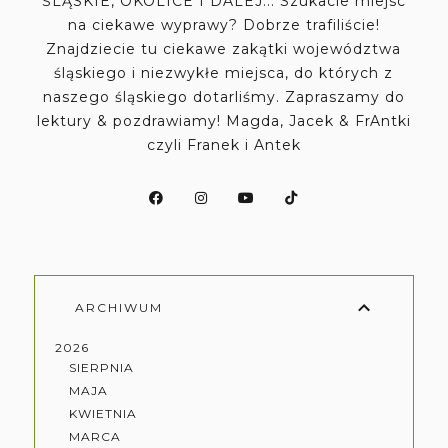
ŚLĄSKIE, OKOLICE I DALEJ... Szukacie miejsc
na ciekawe wyprawy? Dobrze trafiliście!
Znajdziecie tu ciekawe zakątki województwa
śląskiego i niezwykłe miejsca, do których z
naszego śląskiego dotarliśmy. Zapraszamy do
lektury & pozdrawiamy! Magda, Jacek & FrAntki
czyli Franek i Antek
ARCHIWUM
2026
SIERPNIA
MAJA
KWIETNIA
MARCA