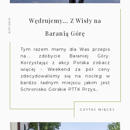
Wędrujemy... Z Wisły na
3/27/2019
Baranią Górę
Tym razem mamy dla Was przepis
na... zdobycie Baraniej Góry.
Korzystając z akcji Polska zobacz
więcej - Weekend za pół ceny
zdecydowaliśmy się na nocleg w
bardzo ładnym miejscu jakim jest
Schronisko Górskie PTTK Przys…
CZYTAJ WIĘCEJ