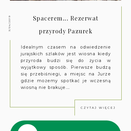
Spacerem... Rezerwat
3/04/2019
przyrody Pazurek
Idealnym czasem na odwiedzenie
jurajskich szlaków jest wiosna kiedy
przyroda budzi się do życia w
wyjątkowy sposób. Pierwsze budzą
się przebiśniegi, a miejsc na Jurze
gdzie możemy spotkać je wczesną
wiosną nie brakuje.…
CZYTAJ WIĘCEJ