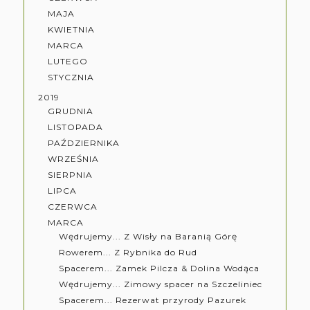
MAJA
KWIETNIA
MARCA
LUTEGO
STYCZNIA
2019
GRUDNIA
LISTOPADA
PAŹDZIERNIKA
WRZEŚNIA
SIERPNIA
LIPCA
CZERWCA
MARCA
Wędrujemy... Z Wisły na Baranią Górę
Rowerem... Z Rybnika do Rud
Spacerem... Zamek Pilcza & Dolina Wodąca
Wędrujemy... Zimowy spacer na Szczeliniec
Spacerem... Rezerwat przyrody Pazurek