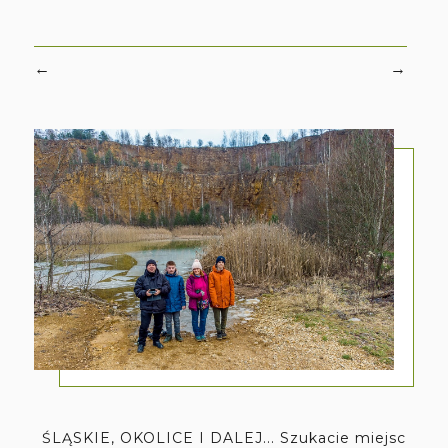
←
→
ŚLĄSKIE, OKOLICE I DALEJ... Szukacie miejsc