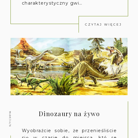
charakterystyczny gwi…
CZYTAJ WIĘCEJ
Dinozaury na żywo
5/11/2016
Wyobraźcie sobie, że przenieśliście
się w czasie do miejsca, któ re