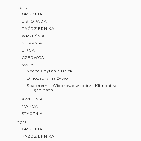
2016
GRUDNIA
LISTOPADA
PAŹDZIERNIKA
WRZEŚNIA
SIERPNIA
LIPCA
CZERWCA
MAJA
Nocne Czytanie Bajek
Dinozaury na żywo
Spacerem... Widokowe wzgórze Klimont w
Lędzinach
KWIETNIA
MARCA
STYCZNIA
2015
GRUDNIA
PAŹDZIERNIKA