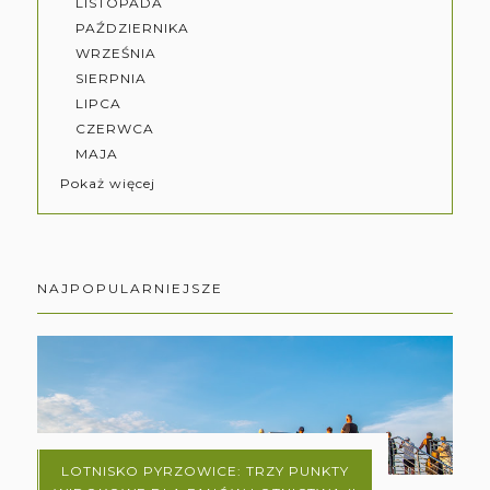
LISTOPADA
PAŹDZIERNIKA
WRZEŚNIA
SIERPNIA
LIPCA
CZERWCA
MAJA
Pokaż więcej
NAJPOPULARNIEJSZE
LOTNISKO PYRZOWICE: TRZY PUNKTY