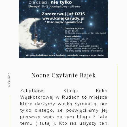
Nocne Czytanie Bajek
5/23/2016
Zabytkowa Stacja Kolei
Wąskotorowej w Rudach to miejsce
które darzymy wielką sympatią, nie
tylko dlatego, że poświęciliśmy jej
pierwszy wpis na tym blogu 3 lata
temu ( tutaj ). Kto raz usłyszy ten