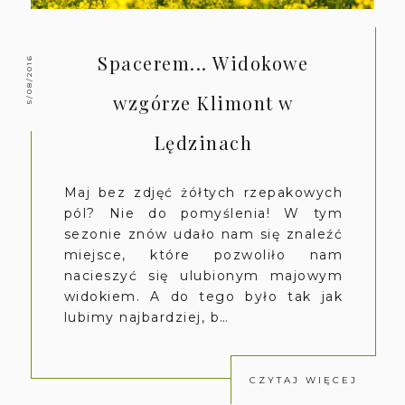
Spacerem... Widokowe
5/08/2016
wzgórze Klimont w
Lędzinach
Maj bez zdjęć żółtych rzepakowych
pól? Nie do pomyślenia! W tym
sezonie znów udało nam się znaleźć
miejsce, które pozwoliło nam
nacieszyć się ulubionym majowym
widokiem. A do tego było tak jak
lubimy najbardziej, b…
CZYTAJ WIĘCEJ