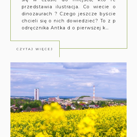
przedstawia ilustracja. Co wiecie o
dinozaurach ? Czego jeszcze byście
chcieli się o nich dowiedzieć? To z p
odręcznika Antka d o pierwszej k…
CZYTAJ WIĘCEJ