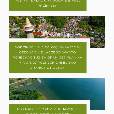
PUSTYNI & KŁADKI W DOLINIE BIAŁEJ
PRZEMSZY!
RODZINNE (I NIE TYLKO) WAKACJE W
CZECHACH: DLACZEGO WARTO
POJECHAĆ TUŻ ZA GRANICĘ? PLAN NA
7 FANTASTYCZNYCH DNI BLISKO
GRANICY Z POLSKĄ!
LATO NAD JEZIOREM MUCHARSKIM...