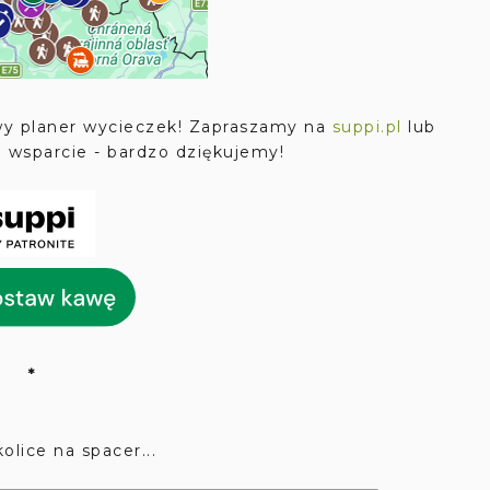
wy planer wycieczek! Zapraszamy na
suppi.pl
lub
e wsparcie - bardzo dziękujemy!
*
olice na spacer...