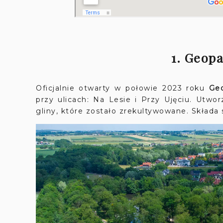
1. Geop
Oficjalnie otwarty w połowie 2023 roku
Geo
przy ulicach: Na Lesie i Przy Ujęciu. Ut
gliny, które zostało zrekultywowane. Składa 