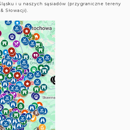
ląsku i u naszych sąsiadów (przygraniczne tereny
& Słowacji).