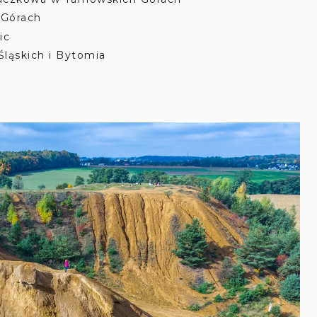
 Górach
ic
Śląskich i Bytomia