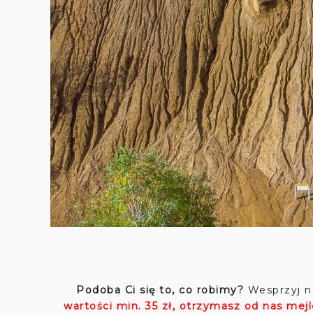
Podoba Ci się to, co robimy?
Wesprzyj n
wartości min. 35 zł, otrzymasz od nas mej