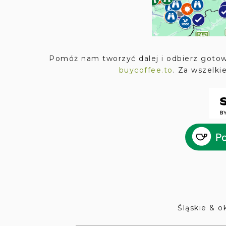
Pomóż nam tworzyć dalej i odbierz goto
buycoffee.to
. Za wszelki
Śląskie & ok