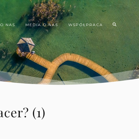
O NAS
MEDIA O NAS
WSPÓŁPRACA
acer? (1)