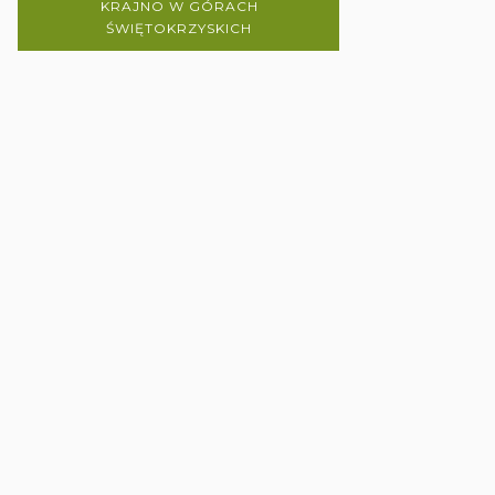
KRAJNO W GÓRACH
ŚWIĘTOKRZYSKICH