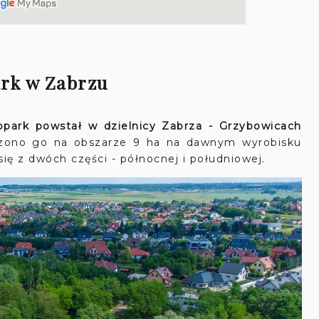
ark w Zabrzu
park powstał w dzielnicy Zabrza - Grzybowicach
worzono go na obszarze 9 ha na dawnym wyrobisku
się z dwóch części - północnej i południowej.