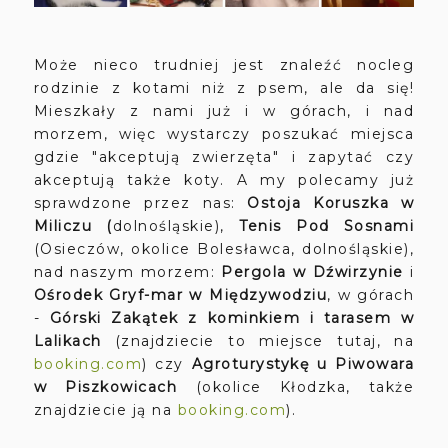
Może nieco trudniej jest znaleźć nocleg
rodzinie z kotami niż z psem, ale da się!
Mieszkały z nami już i w górach, i nad
morzem, więc wystarczy poszukać miejsca
gdzie "akceptują zwierzęta" i zapytać czy
akceptują także koty. A my polecamy już
sprawdzone przez nas:
Ostoja Koruszka w
Miliczu (
dolnośląskie),
Tenis Pod Sosnami
(Osieczów, okolice Bolesławca, dolnośląskie),
nad naszym morzem:
Pergola w Dźwirzynie
i
Ośrodek Gryf-mar w Międzywodziu
, w górach
-
Górski Zakątek z kominkiem i tarasem w
Lalikach
(znajdziecie to miejsce tutaj, na
booking.com
) czy
Agroturystykę u Piwowara
w Piszkowicach
(okolice Kłodzka, także
znajdziecie ją na
booking.com
).