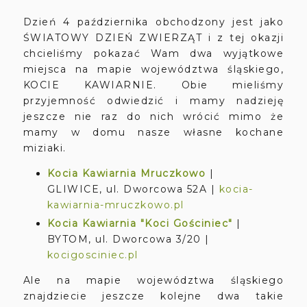
Dzień 4 października obchodzony jest jako
ŚWIATOWY DZIEŃ ZWIERZĄT i z tej okazji
chcieliśmy pokazać Wam dwa wyjątkowe
miejsca na mapie województwa śląskiego,
KOCIE KAWIARNIE.
Obie mieliśmy
przyjemność odwiedzić i mamy nadzieję
jeszcze nie raz do nich wrócić mimo że
mamy w domu nasze własne kochane
miziaki.
Kocia Kawiarnia Mruczkowo
|
GLIWICE, ul. Dworcowa 52A |
kocia-
kawiarnia-mruczkowo.pl
Kocia Kawiarnia "Koci Gościniec"
|
BYTOM, ul. Dworcowa 3/20 |
kocigosciniec.pl
Ale na mapie województwa śląskiego
znajdziecie jeszcze kolejne dwa takie