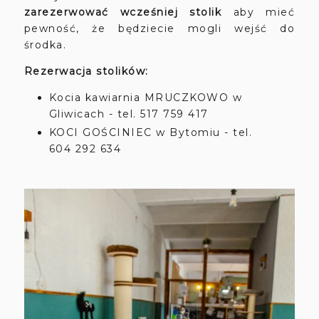
zarezerwować wcześniej stolik
aby mieć
pewność, że będziecie mogli wejść do
środka.
Rezerwacja stolików:
Kocia kawiarnia MRUCZKOWO w
Gliwicach - tel. 517 759 417
KOCI GOŚCINIEC w Bytomiu - tel.
604 292 634