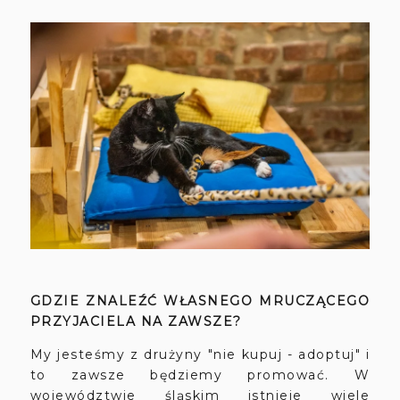
GDZIE ZNALEŹĆ WŁASNEGO MRUCZĄCEGO
PRZYJACIELA NA ZAWSZE?
My jesteśmy z drużyny "nie kupuj - adoptuj" i
to zawsze będziemy promować. W
województwie śląskim istnieje wiele