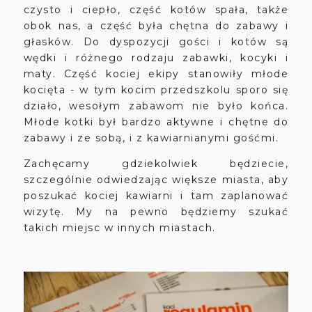
czysto i ciepło, część kotów spała, także
obok nas, a część była chętna do zabawy i
głasków. Do dyspozycji gości i kotów są
wędki i różnego rodzaju zabawki, kocyki i
maty. Część kociej ekipy stanowiły młode
kocięta - w tym kocim przedszkolu sporo się
działo, wesołym zabawom nie było końca.
Młode kotki był bardzo aktywne i chętne do
zabawy i ze sobą, i z kawiarnianymi gośćmi.
Zachęcamy gdziekolwiek będziecie,
szczególnie odwiedzając większe miasta, aby
poszukać kociej kawiarni i tam zaplanować
wizytę. My na pewno będziemy szukać
takich miejsc w innych miastach.