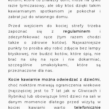
razie tymczasowy, ale oby ktoś dzięki takim
kawiarnianym spotkaniom je pokochał i
zabrał już do własnego domu.
Przed wejściem do kociej strefy trzeba
zapoznać się z
regulaminem
i
zdezynfekować ręce (tym razem chodzi
także o zdrowie kotów). Najważniejsze
punkty to prośba aby robić zdjęcia bez lampy
błyskowej, nie budzić kotów, które śpią, nie
brać na siłę na ręce i nie dokarmiać,
szczególnie smakołykami, które są
przeznaczone dla nas.
Kocie kawiarnie można odwiedzać z dziećmi
,
choć niektóre miewają ograniczenia wiekowe
(najczęściej jest to 7 lat jak w Gliwicach i
Rybniku) lub obowiązuje limit dzieci na sali w
danym momencie dlatego przed wizytą w
kociej kawiarni warto
telefonicznie