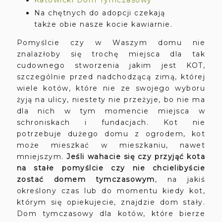
Na chętnych do adopcji czekają
także obie nasze kocie kawiarnie.
Pomyślcie czy w Waszym domu nie
znalazłoby się trochę miejsca dla tak
cudownego stworzenia jakim jest KOT,
szczególnie przed nadchodzącą zimą, której
wiele kotów, które nie ze swojego wyboru
żyją na ulicy, niestety nie przeżyje, bo nie ma
dla nich w tym momencie miejsca w
schroniskach i fundacjach. Kot nie
potrzebuje dużego domu z ogrodem, kot
może mieszkać w mieszkaniu, nawet
mniejszym.
Jeśli wahacie się czy przyjąć kota
na stałe pomyślcie czy nie chcielibyście
zostać domem tymczasowym
, na jakiś
określony czas lub do momentu kiedy kot,
którym się opiekujecie, znajdzie dom stały.
Dom tymczasowy dla kotów, które bierze