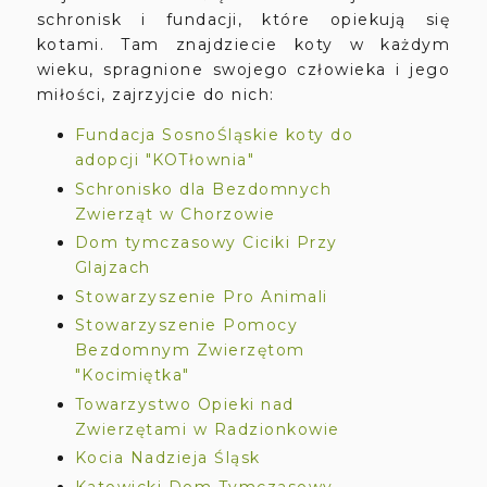
schronisk i fundacji, które opiekują się
kotami. Tam znajdziecie koty w każdym
wieku, spragnione swojego człowieka i jego
miłości, zajrzyjcie do nich:
Fundacja SosnoŚląskie koty do
adopcji "KOTłownia"
Schronisko dla Bezdomnych
Zwierząt w Chorzowie
Dom tymczasowy Ciciki Przy
Glajzach
Stowarzyszenie Pro Animali
Stowarzyszenie Pomocy
Bezdomnym Zwierzętom
"Kocimiętka"
Towarzystwo Opieki nad
Zwierzętami w Radzionkowie
Kocia Nadzieja Śląsk
Katowicki Dom Tymczasowy