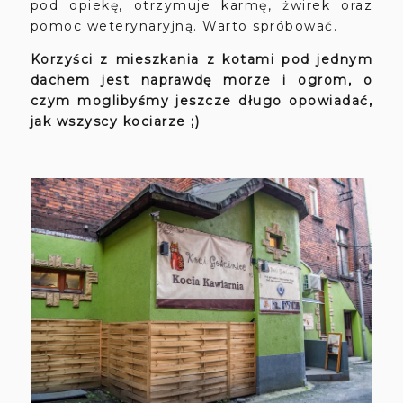
pod opiekę, otrzymuje karmę, żwirek oraz
pomoc weterynaryjną. Warto spróbować.
Korzyści z mieszkania z kotami pod jednym
dachem jest naprawdę morze i ogrom, o
czym moglibyśmy jeszcze długo opowiadać,
jak wszyscy kociarze ;)