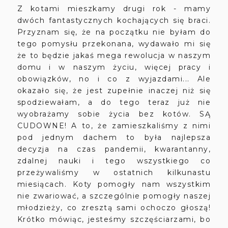
Z kotami mieszkamy drugi rok - mamy
dwóch fantastycznych kochających się braci.
Przyznam się, że na początku nie byłam do
tego pomysłu przekonana, wydawało mi się
że to będzie jakaś mega rewolucja w naszym
domu i w naszym życiu, więcej pracy i
obowiązków, no i co z wyjazdami... Ale
okazało się, że jest zupełnie inaczej niż się
spodziewałam, a do tego teraz już nie
wyobrażamy sobie życia bez kotów. SĄ
CUDOWNE! A to, że zamieszkaliśmy z nimi
pod jednym dachem to była najlepsza
decyzja na czas pandemii, kwarantanny,
zdalnej nauki i tego wszystkiego co
przeżywaliśmy w ostatnich kilkunastu
miesiącach. Koty pomogły nam wszystkim
nie zwariować, a szczególnie pomogły naszej
młodzieży, co zresztą sami ochoczo głoszą!
Krótko mówiąc, jesteśmy szczęściarzami, bo