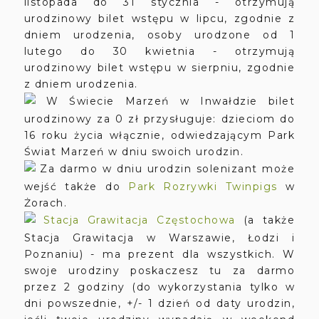
listopada do 31 stycznia - otrzymują
urodzinowy bilet wstępu w lipcu, zgodnie z
dniem urodzenia, osoby urodzone od 1
lutego do 30 kwietnia - otrzymują
urodzinowy bilet wstępu w sierpniu, zgodnie
z dniem urodzenia.
W Świecie Marzeń w Inwałdzie bilet
urodzinowy za 0 zł przysługuje: dzieciom do
16 roku życia włącznie, odwiedzającym Park
Świat Marzeń w dniu swoich urodzin.
Za darmo w dniu urodzin solenizant może
wejść także do
Park Rozrywki Twinpigs
w
Żorach.
Stacja Grawitacja Częstochowa
(a także
Stacja Grawitacja w Warszawie, Łodzi i
Poznaniu) - ma prezent dla wszystkich. W
swoje urodziny poskaczesz tu za darmo
przez 2 godziny (do wykorzystania tylko w
dni powszednie, +/- 1 dzień od daty urodzin,