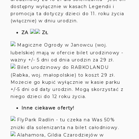
dostępny wyłącznie w kasach Legendii i
promocja ta dotyczy dzieci do 11. roku życia
(włącznie) w dniu urodzin.
ZA
ZŁ
Magiczne Ogrody w Janowcu (woj.
lubelskie) mają w ofercie bilet urodzinowy -
ważny +/- 5 dni od dnia urodzin za 29 zł.
Bilet urodzinowy do RABKOLANDU
(Rabka, woj. małopolskie) to koszt 29 zł.
Możecie go kupić wyłącznie w kasie parku
+/-5 dni od daty urodzin. Mogą skorzystać z
niego dzieci do 12 roku życia.
Inne ciekawe oferty!
FlyPark Radlin - tu czeka na Was 50%
zniżki dla solenizanta na bilet całodniowy.
Alahamora, Gildia Czarodziejów w