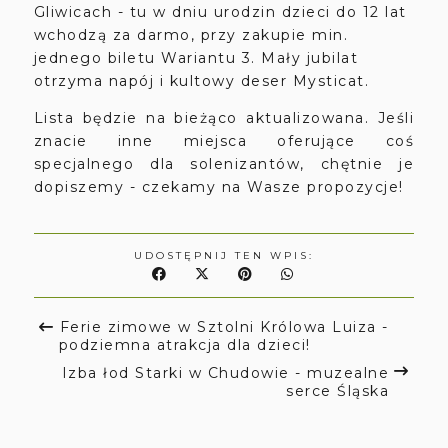
Gliwicach - tu w dniu urodzin dzieci do 12 lat
wchodzą za darmo, przy zakupie min.
jednego biletu Wariantu 3. Mały jubilat
otrzyma napój i kultowy deser Mysticat.
Lista będzie na bieżąco aktualizowana. Jeśli
znacie inne miejsca oferujące coś
specjalnego dla solenizantów, chętnie je
dopiszemy - czekamy na Wasze propozycje!
UDOSTĘPNIJ TEN WPIS:
Ferie zimowe w Sztolni Królowa Luiza -
podziemna atrakcja dla dzieci!
Izba łod Starki w Chudowie - muzealne
serce Śląska