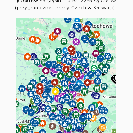
punktów
na Śląsku i u naszych sąsiadów
(przygraniczne tereny Czech & Słowacji).