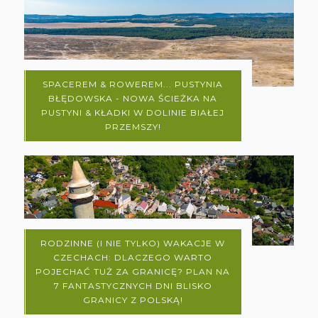
SPACEREM & ROWEREM... PUSTYNIA
BŁĘDOWSKA - NOWA ŚCIEŻKA NA
PUSTYNI & KŁADKI W DOLINIE BIAŁEJ
PRZEMSZY!
RODZINNE (I NIE TYLKO) WAKACJE W
CZECHACH: DLACZEGO WARTO
POJECHAĆ TUŻ ZA GRANICĘ? PLAN NA
7 FANTASTYCZNYCH DNI BLISKO
GRANICY Z POLSKĄ!