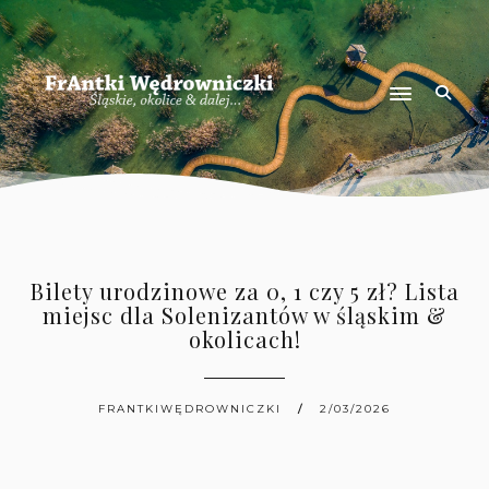
Bilety urodzinowe za 0, 1 czy 5 zł? Lista
miejsc dla Solenizantów w śląskim &
okolicach!
FRANTKIWĘDROWNICZKI
2/03/2026