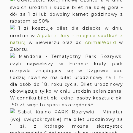
swoich urodzin i kupcie bilet na kolej góra -
dół za 1 zł lub dowolny karnet godzinowy z
rabatem aż 50%.
1 zł kosztuje bilet dla dziecka w dniu
urodzin w
Alpaki z Jury - miejsce spotkań z
naturą
w Siewierzu oraz do
AnimalWorld
w
Zabrzu.
Mandoria - Tematyczny Park Rozrywki
czyli największy w Europie kryty park
rozrywki znajdujący się w Rzgowie pod
Łodzią również ma bilet urodzinowy za 1 zł
dla osób do 18. roku życia. Bilet urodzinowy
obowiązuje tylko w dniu urodzin solenizanta.
W cenniku bilet dla jednej osoby kosztuje ok.
150 zł, więc to spora oszczędność.
Sabat Krajno PARK Rozrywki i Miniatur
(woj. świętokrzyskie) ma bilet urodzinowy za
1 zł, z którego można skorzystać