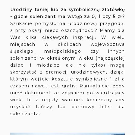
Urodziny taniej lub za symboliczną złotówkę
- gdzie solenizant ma wstęp za 0, 1 czy 5 zł?
Szukacie pomysłu na urodzinową przygodę,
a przy okazji nieco oszczędności? Mamy dla
Was kilka ciekawych inspiracji. W wielu
miejscach w okolicach województwa
śląskiego, małopolskiego czy innych
solenizanci w określonym wieku (najczęściej
dzieci i młodzież, ale nie tylko) mogą
skorzystać z promocji urodzinowych, dzięki
którym wejście kosztuje symboliczne 1 zł a
czasem nawet jest gratis. Pamiętajcie, żeby
mieć dokument ze zdjęciem potwierdzający
wiek, to z reguły warunek konieczny aby
uzyskać tańszy lub darmowy bilet dla
solenizanta.