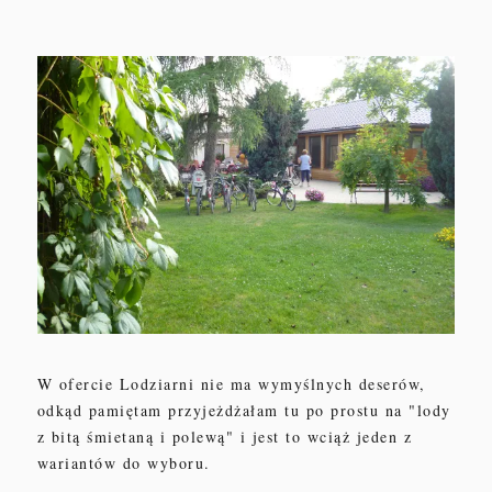
W ofercie Lodziarni nie ma wymyślnych deserów,
odkąd pamiętam przyjeżdżałam tu po prostu na "lody
z bitą śmietaną i polewą" i jest to wciąż jeden z
wariantów do wyboru.