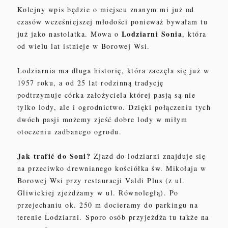
Kolejny wpis będzie o miejscu znanym mi już od
czasów wcześniejszej młodości ponieważ bywałam tu
Lodziarni Sonia
już jako nastolatka. Mowa o
, która
od wielu lat istnieje w Borowej Wsi.
Lodziarnia ma długa historię, która zaczęła się już w
1957 roku, a od 25 lat rodzinną tradycję
podtrzymuje córka założyciela której pasją są nie
tylko lody, ale i ogrodnictwo. Dzięki połączeniu tych
dwóch pasji możemy zjeść dobre lody w miłym
otoczeniu zadbanego ogrodu.
Jak trafić do Soni?
Zjazd do lodziarni znajduje się
na przeciwko drewnianego kościółka św. Mikołaja w
Borowej Wsi przy restauracji Valdi Plus (z ul.
Gliwickiej zjeżdżamy w ul. Równoległą). Po
przejechaniu ok. 250 m docieramy do parkingu na
terenie Lodziarni.
Sporo osób przyjeżdża tu także na