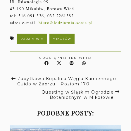
Ul. Równoległa 99
43-190 Mikołów, Borowa Wieś
tel: 516 091 336, 032 2261382
adres e-mail:
biuro@lodziarnia-sonia.pl
LODZIARNIA
MIKOŁÓW
UDOSTĘPNIJ TEN WPIS:
Zabytkowa Kopalnia Węgla Kamiennego
Guido w Zabrzu - Poziom 170
Questing w Śląskim Ogrodzie
Botanicznym w Mikołowie
PODOBNE POSTY: