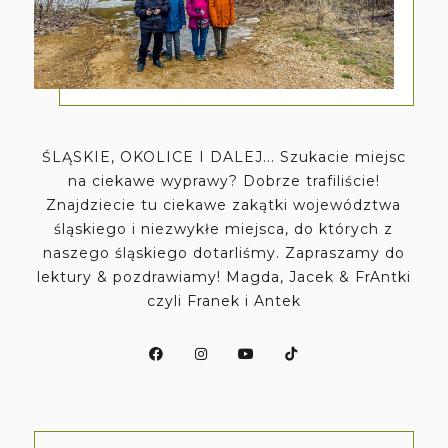
ŚLĄSKIE, OKOLICE I DALEJ... Szukacie miejsc
na ciekawe wyprawy? Dobrze trafiliście!
Znajdziecie tu ciekawe zakątki województwa
śląskiego i niezwykłe miejsca, do których z
naszego śląskiego dotarliśmy. Zapraszamy do
lektury & pozdrawiamy! Magda, Jacek & FrAntki
czyli Franek i Antek