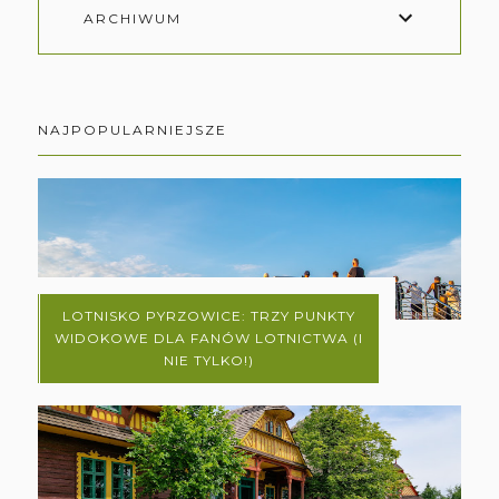
ARCHIWUM
NAJPOPULARNIEJSZE
LOTNISKO PYRZOWICE: TRZY PUNKTY
WIDOKOWE DLA FANÓW LOTNICTWA (I
NIE TYLKO!)