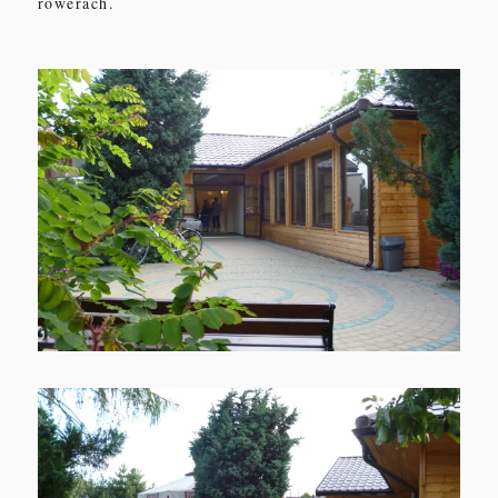
rowerach.