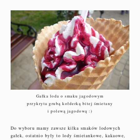
Gałka loda o smaku jagodowym
przykryta grubą kołderką bitej śmietany
i polewą jagodową :)
Do wyboru mamy zawsze kilka smaków lodowych
gałek, ostatnio były to lody śmietankowe, kakaowe,