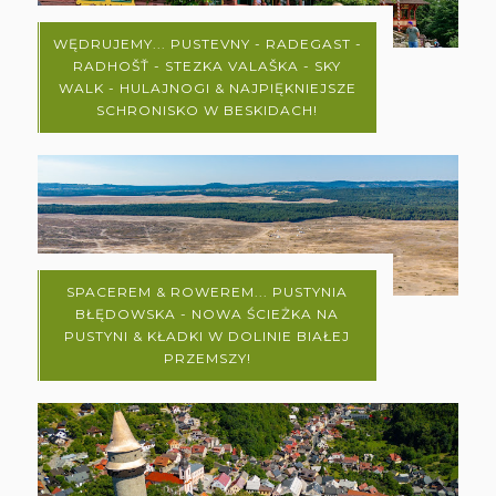
WĘDRUJEMY... PUSTEVNY - RADEGAST -
RADHOŠŤ - STEZKA VALAŠKA - SKY
WALK - HULAJNOGI & NAJPIĘKNIEJSZE
SCHRONISKO W BESKIDACH!
SPACEREM & ROWEREM... PUSTYNIA
BŁĘDOWSKA - NOWA ŚCIEŻKA NA
PUSTYNI & KŁADKI W DOLINIE BIAŁEJ
PRZEMSZY!