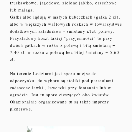
truskawkowe, jagodowe, zielone jabłko, orzechowe
lub malaga.
Gałki albo lądują w małych kubeczkach (gałka 2 zł),
albo w większych waflowych rożkach w towarzystwie
dodatkowych składników - śmietany i/lub polewy.
Przykładowy koszt takiej "przyjemności" to przy
dwóch gałkach w rożku z polewą i bitą śmietaną =
7,40 zł, w rożku z polewą bez bitej śmietany = 5,60
zł.
Na terenie Lodziarni jest sporo miejsc do
odpoczynku, do wyboru są stoliki pod parasolami,
zadaszone ławki , ławeczki przy fontannie lub w
ogrodzie. Jest tu sporo cieszących oko kwiatów.
Okazjonalnie organizowane tu są także imprezy
plenerowe.