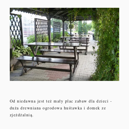
Od niedawna jest też mały plac zabaw dla dzieci -
duża drewniana ogrodowa huśtawka i domek ze
zjeżdżalnią.