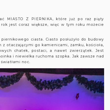
ać MIASTO Z PIERNIKA, które już po raz piąty
a rok jest coraz większe, więc w tym roku możecie
y piernikowego ciasta. Ciasto posłużyło do budowy
m z otaczającymi go kamienicami, zamku, kościoła,
ikowych chatek, postaci, a nawet zwierzątek. Jest
hoinka i niewielka ruchoma szopka. Jak zawsze nad
 światłami noc.