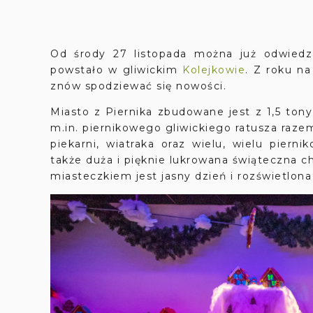
Od środy 27 listopada można już odwiedz
powstało w gliwickim
Kolejkowie
. Z roku n
znów spodziewać się nowości.
Miasto z Piernika zbudowane jest z 1,5 ton
m.in. piernikowego gliwickiego ratusza raze
piekarni, wiatraka oraz wielu, wielu piern
także duża i pięknie lukrowana świąteczna c
miasteczkiem jest jasny dzień i rozświetlona