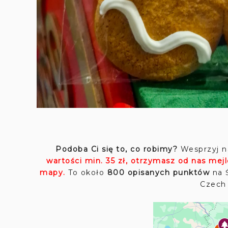
Podoba Ci się to, co robimy?
Wesprzyj n
wartości min. 35 zł, otrzymasz od nas mej
mapy.
To około
800 opisanych punktów
na Ś
Czech 