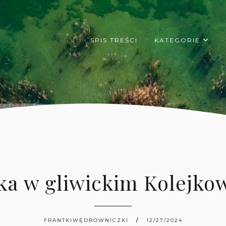
SPIS TREŚCI
KATEGORIE
ka w gliwickim Kolejkow
FRANTKIWĘDROWNICZKI
12/27/2024