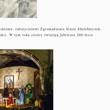
kiemu, założycielowi Zgromadzenia Sióstr Służebniczek,
iki). W tym roku siostry świętują jubileusz 200-lecia