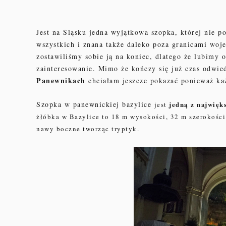
Jest na Śląsku jedna wyjątkowa szopka,
której nie p
wszystkich i znana także daleko poza granicami woj
zostawiliśmy sobie ją na koniec, dlatego że lubimy 
zainteresowanie. Mimo że kończy się już czas odwi
Panewnikach
chciałam jeszcze pokazać ponieważ ka
Szopka w panewnickiej bazylice
jedną z najwięk
jest
żłóbka w Bazylice to 18 m wysokości, 32 m szerokości
nawy boczne tworząc tryptyk.