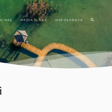
O NAS
MEDIA O NAS
WSPÓŁPRACA
i