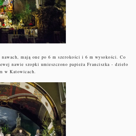
 nawach, mają one po 6 m szerokości i 6 m wysokości. Co
ewej nawie szopki umieszczono papieża Franciszka - dzieło
um w Katowicach.