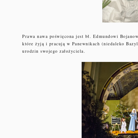
Prawa nawa poświęcona jest bł. Edmundowi Bojanows
które żyją i pracują w Panewnikach (niedaleko Bazyl
urodzin swojego założyciela.