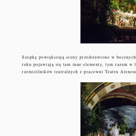
Szopkę powiększają sceny przedstawione w bocznych
roku pojawiają się tam inne elementy, tym razem w
l
rzemieślników teatralnych z pracowni Teatru Atene