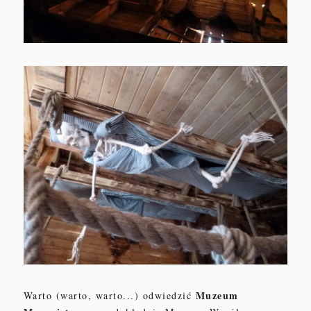
Muzeum
Warto (warto, warto...) odwiedzić