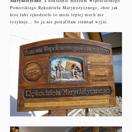
Marynistyczne
, a dokładnie Muzeum Współczesnego
Pomorskiego Rękodzieła Marynistycznego, choć jak
ktoś lubi rękodzieło to może lepiej niech nie
ryzykuje... bo ja nie potrafiłam stamtąd wyjść.