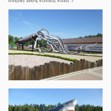
testujemy nabytą wcześniej wiedzę :)