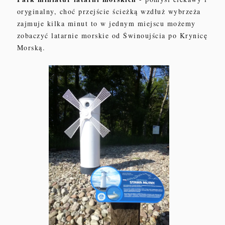
oryginalny, choć przejście ścieżką wzdłuż wybrzeża
zajmuje kilka minut to w jednym miejscu możemy
zobaczyć latarnie morskie od Świnoujścia po Krynicę
Morską.