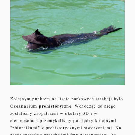
Kolejnym punktem na liście parkowych atrakcji było
Oceanarium prehistoryczne
. Wchodząc do niego
zostaliśmy zaopatrzeni w okulary 3D i w
ciemnościach przemykaliśmy pomiędzy kolejnymi
"zbiornikami" z prehistorycznymi stworzeniami. Na
nasze szczęście przechodziliśmy niezauważeni, bo