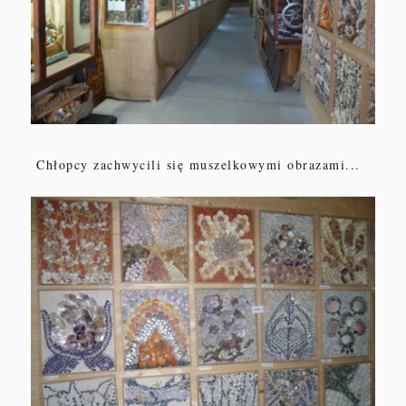
Chłopcy zachwycili się muszelkowymi obrazami...