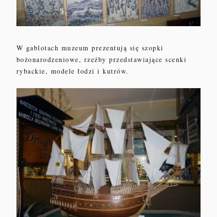
W gablotach muzeum prezentują się szopki
bożonarodzeniowe, rzeźby przedstawiające scenki
rybackie, modele łodzi i kutrów.