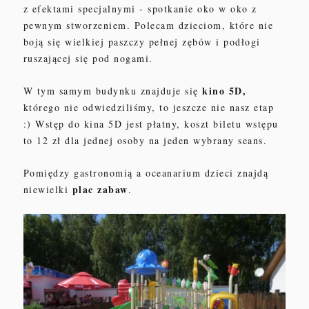
z efektami specjalnymi - spotkanie oko w oko z
pewnym stworzeniem. Polecam dzieciom, które nie
boją się wielkiej paszczy pełnej zębów i podłogi
ruszającej się pod nogami.
kino 5D,
W tym samym budynku znajduje się
którego nie odwiedziliśmy, to jeszcze nie nasz etap
:) Wstęp do kina 5D jest płatny, koszt biletu wstępu
to 12 zł dla jednej osoby na jeden wybrany seans.
Pomiędzy gastronomią a oceanarium dzieci znajdą
plac zabaw
niewielki
.