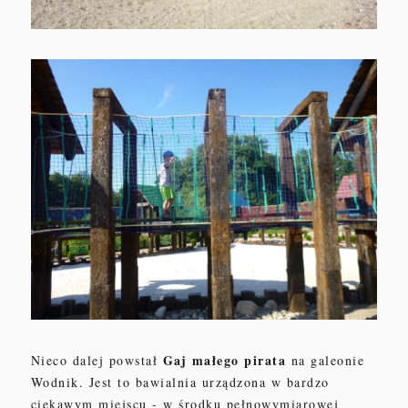
Gaj małego pirata
Nieco dalej powstał
na galeonie
Wodnik. Jest
to bawialnia urządzona w
bardzo
ciekawym miejscu - w środku pełnowymiarowej