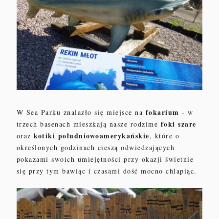
fokarium
W Sea Parku znalazło się miejsce na
- w
foki szare
trzech basenach mieszkają nasze rodzime
kotiki południowoamerykańskie
oraz
, które o
określonych godzinach cieszą odwiedzających
pokazami swoich umiejętności przy okazji świetnie
się przy tym bawiąc i czasami dość mocno chlapiąc.