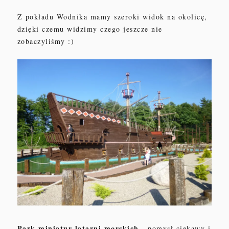
Z pokładu Wodnika mamy szeroki widok na okolicę,
dzięki czemu widzimy czego jeszcze nie
zobaczyliśmy :)
Park miniatur latarni morskich
- pomysł ciekawy i