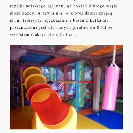
repliki polskiego galeonu, na pokład którego wejść
może każdy.
A bawialnia, w której dzieci znajdą
m.in. labirynty, zjeżdżalnie i basen z kulkami,
przeznaczona jest dla małych piratów do 8 lat ze
wzrostem maksymalnie 150 cm.