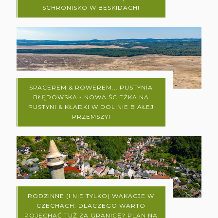
SCHRONISKO W BESKIDACH!
SPACEREM & ROWEREM... PUSTYNIA
BŁĘDOWSKA - NOWA ŚCIEŻKA NA
PUSTYNI & KŁADKI W DOLINIE BIAŁEJ
PRZEMSZY!
RODZINNE (I NIE TYLKO) WAKACJE W
CZECHACH: DLACZEGO WARTO
POJECHAĆ TUŻ ZA GRANICĘ? PLAN NA