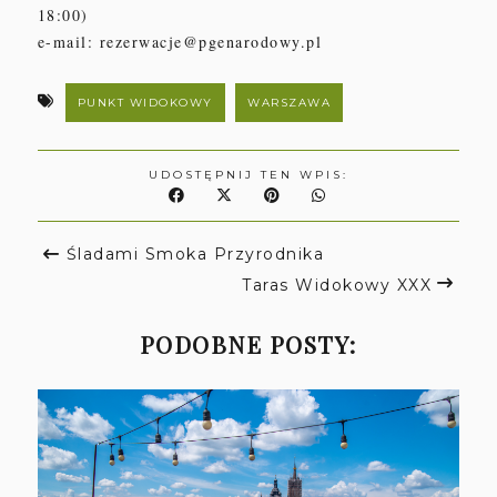
18:00)
e-mail: rezerwacje@pgenarodowy.pl
PUNKT WIDOKOWY
WARSZAWA
UDOSTĘPNIJ TEN WPIS:
Śladami Smoka Przyrodnika
Taras Widokowy XXX
PODOBNE POSTY: