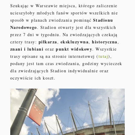
Szukając w Warszawie miejsca, którego zaliczenie
ucieszyłoby młodych fanów sportów wszelkich nie
Stadionu
sposób w planach zwiedzania pominąć
Narodowego
. Stadion otwarty jest dla wszystkich
przez 7 dni w tygodniu. Na zwiedzających czekają
piłkarza
ekskluzywna
historyczna
cztery trasy:
,
,
,
znani i lubiani
punkt widokowy
oraz
. Wszystkie
trasy opisane są na stronie internetowej (
tutaj
),
podany jest tam czas zwiedzania, godziny wycieczek
dla zwiedzających Stadion indywidualnie oraz
oczywiście ich koszt.