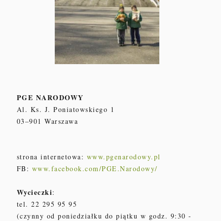
PGE NARODOWY
Al. Ks. J. Poniatowskiego 1
03–901 Warszawa
strona internetowa:
www.pgenarodowy.pl
FB:
www.facebook.com/PGE.Narodowy/
Wycieczki
:
tel. 22 295 95 95
(czynny od poniedziałku do piątku w godz. 9:30 -