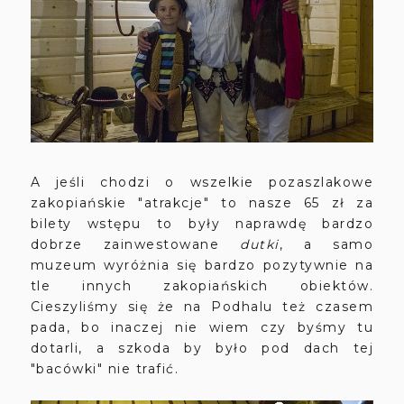
A jeśli chodzi o wszelkie pozaszlakowe
zakopiańskie "atrakcje" to nasze 65 zł za
bilety wstępu to były naprawdę bardzo
dobrze zainwestowane
dutki
, a samo
muzeum wyróżnia się bardzo pozytywnie na
tle innych zakopiańskich obiektów.
Cieszyliśmy się że na Podhalu też czasem
pada, bo inaczej nie wiem czy byśmy tu
dotarli, a szkoda by było pod dach tej
"bacówki" nie trafić.