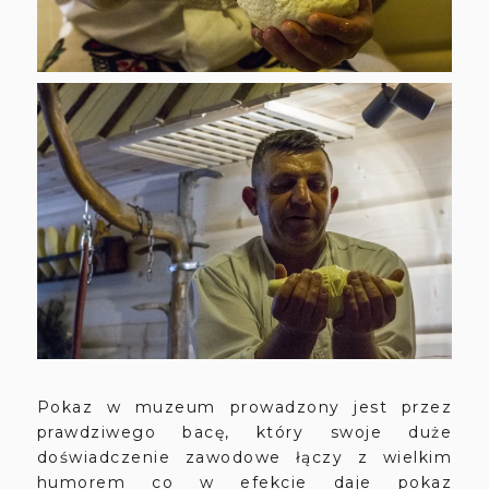
Pokaz w muzeum prowadzony jest przez
prawdziwego bacę, który swoje duże
doświadczenie zawodowe łączy z wielkim
humorem co w efekcie daje pokaz