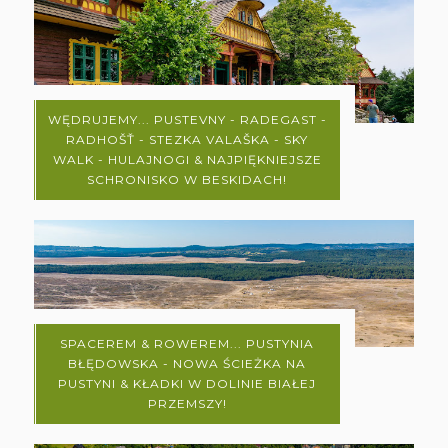
WĘDRUJEMY... PUSTEVNY - RADEGAST -
RADHOŠŤ - STEZKA VALAŠKA - SKY
WALK - HULAJNOGI & NAJPIĘKNIEJSZE
SCHRONISKO W BESKIDACH!
SPACEREM & ROWEREM... PUSTYNIA
BŁĘDOWSKA - NOWA ŚCIEŻKA NA
PUSTYNI & KŁADKI W DOLINIE BIAŁEJ
PRZEMSZY!