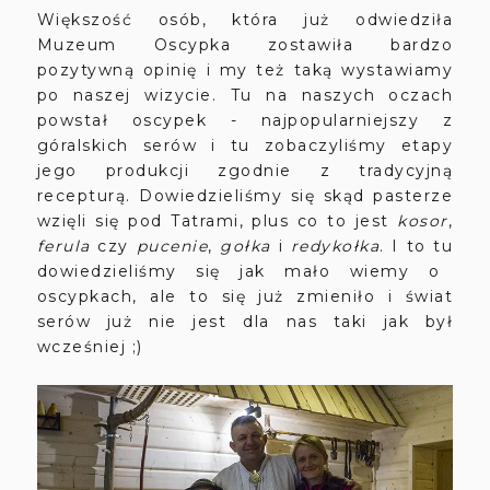
Większość osób, która już odwiedziła
Muzeum Oscypka zostawiła bardzo
pozytywną opinię i my też taką wystawiamy
po naszej wizycie. Tu na naszych oczach
powstał oscypek - najpopularniejszy z
góralskich serów i tu zobaczyliśmy etapy
jego produkcji zgodnie z tradycyjną
recepturą. Dowiedzieliśmy się skąd pasterze
wzięli się pod Tatrami, plus co to jest
kosor
,
ferula
czy
pucenie
,
gołka
i
redykołka
. I to tu
dowiedzieliśmy się jak mało wiemy o
oscypkach, ale to się już zmieniło i świat
serów już nie jest dla nas taki jak był
wcześniej ;)