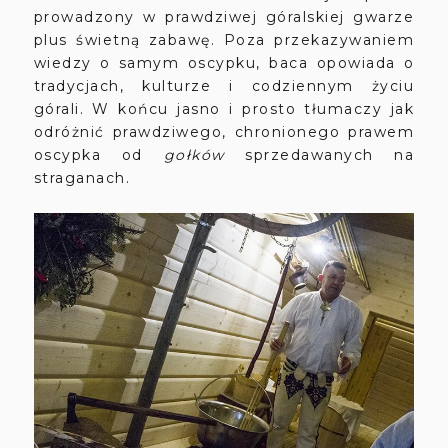
prowadzony w prawdziwej góralskiej gwarze
plus świetną zabawę. Poza przekazywaniem
wiedzy o samym oscypku, baca opowiada o
tradycjach, kulturze i codziennym życiu
górali. W
końcu jasno i prosto tłumaczy jak
odróżnić prawdziwego, chronionego prawem
oscypka od
gołków
sprzedawanych na
straganach.