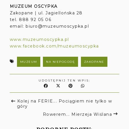
MUZEUM OSCYPKA
Zakopane | ul. Jagiellońska 28
tel. 888 92 05 06
email: biuro@muzeumoscypka.pl
www.muzeumoscypka.pl
www.facebook.com/muzeumoscypka
MUZEUM
NA NIEPOGODĘ
ZAKOPANE
UDOSTĘPNIJ TEN WPIS:
Kolej na FERIE... Pociągiem nie tylko w
góry
Rowerem... Mierzeja Wiślana