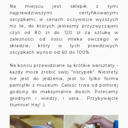
Na miejscu jest sklepik z tymi
najprawdziwszymi certyfikowanymi
oscypkami, w cenach oczywiście wyższych
niż te, do których jesteśmy przyzwyczajeni
czyli od 80 zł do 120 zł za sztukę w
zależności od ilości mleka owczego w
składzie, który w tych prawdziwych
oscypkach wynosi od 60 do 100%.
Na końcu przewidziane są krótkie warsztaty -
każdy może zrobić swój "oscypek". Niestety
nie jest do jedzenia, jest to tylko forma
pamiątki z muzeum.
Całość trwa od półtorej
godziny do maksymalnie dwóch.
P
olecamy
głodnym i wiedzy, i sera...
Przybywajcie
tłumnie! Hej! :)