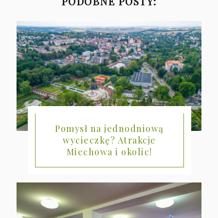
PODOBNE POSTY:
Pomysł na jednodniową
wycieczkę? Atrakcje
Miechowa i okolic!