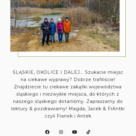
ŚLĄSKIE, OKOLICE I DALEJ... Szukacie miejsc
na ciekawe wyprawy? Dobrze trafiliście!
Znajdziecie tu ciekawe zakątki województwa
śląskiego i niezwykłe miejsca, do których z
naszego śląskiego dotarliśmy. Zapraszamy do
lektury & pozdrawiamy! Magda, Jacek & FrAntki
czyli Franek i Antek