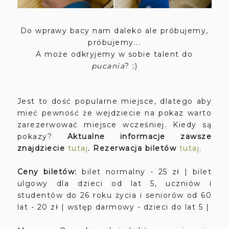
Do wprawy bacy nam daleko ale próbujemy,
próbujemy...
A może odkryjemy w sobie talent do
pucania
? ;)
Jest to dość popularne miejsce, dlatego aby
mieć pewność że wejdziecie na pokaz warto
zarezerwować miejsce wcześniej. Kiedy są
pokazy?
Aktualne informacje zawsze
znajdziecie
tutaj
. Rezerwacja biletów
tutaj
.
Ceny biletów:
bilet normalny - 25 zł | bilet
ulgowy dla dzieci od lat 5, uczniów i
studentów do 26 roku życia i seniorów od 60
lat - 20 zł | wstęp darmowy - dzieci do lat 5 |