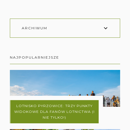
ARCHIWUM
NAJPOPULARNIEJSZE
LOTNISKO PYRZOWICE: TRZY PUNKTY
WIDOKOWE DLA FANÓW LOTNICTWA (I
NIE TYLKO!)