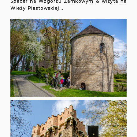
Spacer na Wzgórzu Zamkowym & wizyta na
Wieży Piastowskiej...