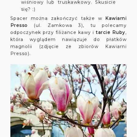
wiśniowy lub truskawkowy. Skusicie
się? :)
Spacer można zakończyć także w
Kawiarni
Presso
(ul. Zamkowa 3), tu polecamy
odpoczynek przy filiżance kawy i
tarcie Ruby
,
która wyglądem nawiązuje do płatków
magnolii (zdjęcie ze zbiorów Kawiarni
Presso).