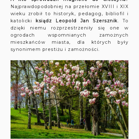
Najprawdopodobniej na przełomie XVIII i XIX
wieku zrobił to historyk, pedagog, bibliofil i
katolicki
ksiądz Leopold Jan Szersznik
. To
dzięki niemu rozprzestrzeniły się one w
ogrodach wspomnianych zamożnych
mieszkańców miasta, dla których były
synonimem prestiżu i zamożności.