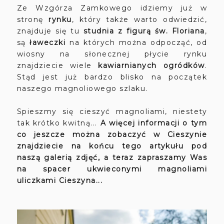
Ze Wzgórza Zamkowego idziemy już w
stronę
rynku
, który także warto odwiedzić,
znajduje się tu
studnia z figurą św. Floriana
,
są
ławeczki
na których można odpocząć, od
wiosny na słonecznej płycie rynku
znajdziecie wiele
kawiarnianych ogródków
.
Stąd jest już bardzo blisko na początek
naszego magnoliowego szlaku.
Spieszmy się cieszyć magnoliami, niestety
tak krótko kwitną...
A więcej informacji o tym
co jeszcze można zobaczyć w Cieszynie
znajdziecie na końcu tego artykułu pod
naszą galerią zdjęć, a teraz zapraszamy Was
na spacer ukwieconymi magnoliami
uliczkami Cieszyna...