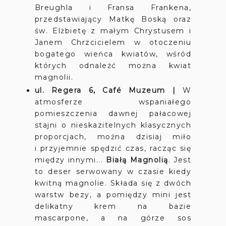
Breughla i Fransa Frankena,
przedstawiający Matkę Boską oraz
św. Elżbietę z małym Chrystusem i
Janem Chrzcicielem w otoczeniu
bogatego wieńca kwiatów, wśród
których odnaleźć można kwiat
magnolii.
ul. Regera 6, Café Muzeum
|
W
atmosferze wspaniałego
pomieszczenia dawnej pałacowej
stajni o nieskazitelnych klasycznych
proporcjach, można dzisiaj miło
i przyjemnie spędzić czas, racząc się
między innymi...
Białą Magnolią
. Jest
to deser serwowany w czasie kiedy
kwitną magnolie. Składa się z dwóch
warstw bezy, a pomiędzy mini jest
delikatny krem na bazie
mascarpone, a na górze sos