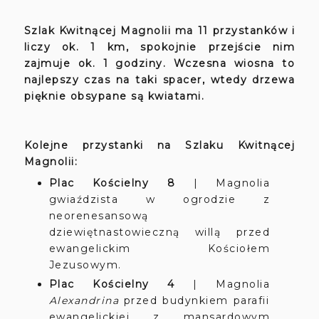
Szlak Kwitnącej Magnolii ma 11 przystanków i
liczy ok. 1 km, spokojnie przejście nim
zajmuje ok. 1 godziny. Wczesna wiosna to
najlepszy czas na taki spacer, wtedy drzewa
pięknie obsypane są kwiatami.
Kolejne przystanki na Szlaku Kwitnącej
Magnolii:
Plac Kościelny 8
|
Magnolia
gwiaździsta w ogrodzie z
neorenesansową
dziewiętnastowieczną willą przed
ewangelickim Kościołem
Jezusowym.
Plac Kościelny 4
|
Magnolia
Alexandrina
przed budynkiem parafii
ewangelickiej z mansardowym