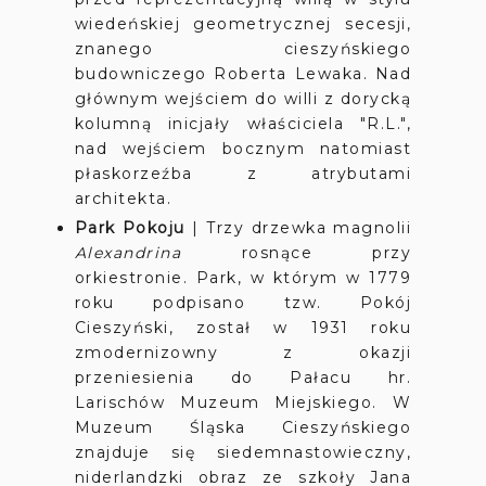
wiedeńskiej geometrycznej secesji,
znanego cieszyńskiego
budowniczego Roberta Lewaka. Nad
głównym wejściem do willi z dorycką
kolumną inicjały właściciela "R.L.",
nad wejściem bocznym natomiast
płaskorzeźba z atrybutami
architekta.
Park Pokoju
|
Trzy drzewka magnolii
Alexandrina
rosnące przy
orkiestronie. Park, w którym w 1779
roku podpisano tzw. Pokój
Cieszyński, został w 1931 roku
zmodernizowny z okazji
przeniesienia do Pałacu hr.
Larischów Muzeum Miejskiego. W
Muzeum Śląska Cieszyńskiego
znajduje się siedemnastowieczny,
niderlandzki obraz ze szkoły Jana