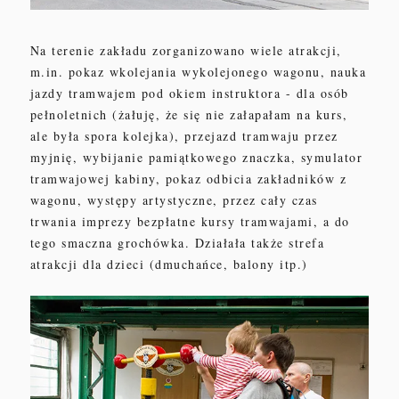
Na terenie zakładu zorganizowano wiele atrakcji,
m.in. pokaz wkolejania wykolejonego wagonu, nauka
jazdy tramwajem pod okiem instruktora - dla osób
pełnoletnich (żałuję, że się nie załapałam na kurs,
ale była spora kolejka), przejazd tramwaju przez
myjnię, wybijanie pamiątkowego znaczka, symulator
tramwajowej kabiny, pokaz odbicia zakładników z
wagonu, występy artystyczne, przez cały czas
trwania imprezy
bezpłatne kursy tramwajami,
a do
tego smaczna grochówka. Działała także strefa
atrakcji dla dzieci (dmuchańce, balony itp.)