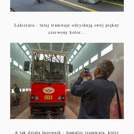
Lakiernia - tutaj tramwaje odzyskują swój piękny
czerwony kolor...
A tak działa luzownik - hamulec tramwaju, który