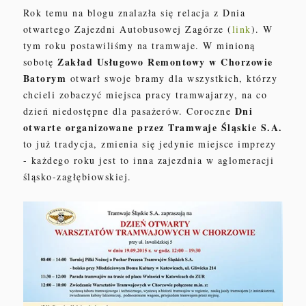
Rok temu na blogu znalazła się relacja z Dnia
otwartego Zajezdni Autobusowej Zagórze (
link
). W
tym roku postawiliśmy na tramwaje. W minioną
Zakład Usługowo Remontowy w Chorzowie
sobotę
Batorym
otwarł swoje bramy dla wszystkich, którzy
chcieli zobaczyć miejsca pracy tramwajarzy, na co
Dni
dzień niedostępne dla pasażerów. Coroczne
otwarte organizowane przez Tramwaje Śląskie S.A.
to już tradycja, zmienia się jedynie miejsce imprezy
- każdego roku jest to inna zajezdnia w aglomeracji
śląsko-zagłębiowskiej.