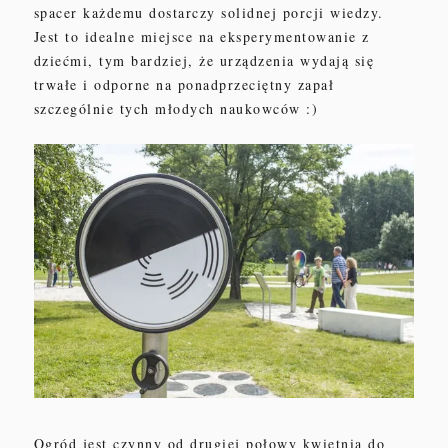
spacer każdemu dostarczy solidnej porcji wiedzy.
J
est to idealne miejsce na eksperymentowanie z
dziećmi, tym bardziej, że urządzenia wydają się
trwałe i odporne na ponadprzeciętny zapał
szczególnie tych młodych naukowców :)
Ogród jest czynny
od drugiej połowy kwietnia do