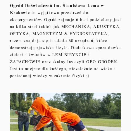
Ogród
D
oświadczeń im. Stanisława Lema w
Krakowie
to wyjątkowa przestrzeń do
eksperymentów. Ogród zajmuje 6 ha i podzielony jest
na kilka stref takich jak MECHANIKA, AKUSTYKA,
OPTYKA, MAGNETYZM & HYDROSTATYKA,
razem znajduje się tu około 60 urządzeń, które
demonstrują zjawiska fizyki. Dodatkowo spora dawka
zieleni i kwiatów w LEM-BIRYNCIE i
ZAPACHOWIE oraz skalny las czyli GEO-GRÓDEK.
Jest to miejsce dla każdego, niezależnie od wieku i
posiadanej wiedzy w zakresie fizyki ;)