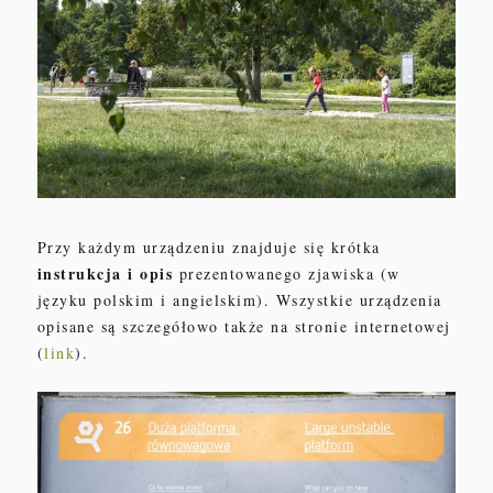
Przy każdym urządzeniu znajduje się krótka
instrukcja i opis
prezentowanego zjawiska (w
języku polskim i angielskim). Wszystkie urządzenia
opisane są
szczegół
o
wo
także na stronie intern
etowej
(
link
)
.