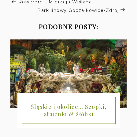
Rowerem... Mierzeja Wiślana
Park linowy Goczałkowice-Zdrój
PODOBNE POSTY:
Śląskie i okolice... Szopki,
stajenki & żłóbki