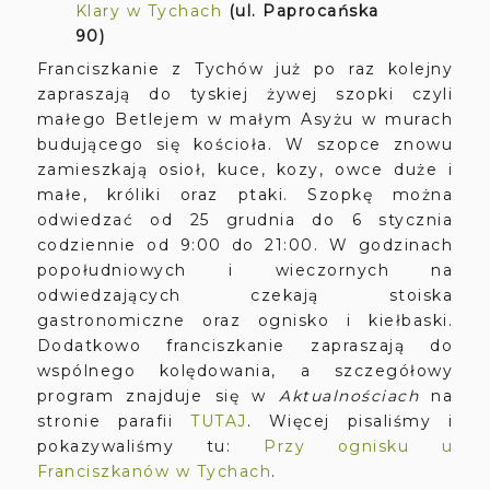
Klary w Tychach
(ul. Paprocańska
90)
Franciszkanie z Tychów już po raz kolejny
zapraszają do tyskiej żywej szopki czyli
małego Betlejem w małym Asyżu w murach
budującego się kościoła. W szopce znowu
zamieszkają osioł, kuce, kozy, owce duże i
małe, króliki oraz ptaki. Szopkę można
odwiedzać od 25 grudnia do 6 stycznia
codziennie od 9:00 do 21:00. W godzinach
popołudniowych i wieczornych na
odwiedzających czekają stoiska
gastronomiczne oraz ognisko i kiełbaski.
Dodatkowo franciszkanie zapraszają do
wspólnego kolędowania, a szczegółowy
program znajduje się w
Aktualnościach
na
stronie parafii
TUTAJ
. Więcej pisaliśmy i
pokazywaliśmy tu:
Przy ognisku u
Franciszkanów w Tychach
.