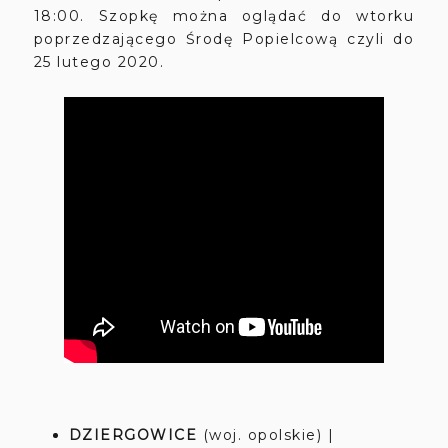
18:00. Szopkę można oglądać do wtorku
poprzedzającego Środę Popielcową czyli do
25 lutego 2020.
DZIERGOWICE
(woj. opolskie) |