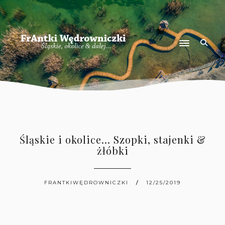
Śląskie i okolice... Szopki, stajenki &
żłóbki
FRANTKIWĘDROWNICZKI
12/25/2019