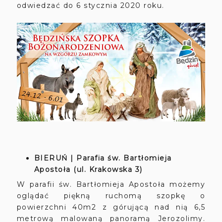
odwiedzać do 6 stycznia 2020 roku.
BIERUŃ | Parafia św. Bartłomieja
Apostoła (ul. Krakowska 3)
W parafii św. Bartłomieja Apostoła możemy
oglądać piękną ruchomą szopkę o
powierzchni 40m2 z górującą nad nią 6,5
metrową malowaną panoramą Jerozolimy.