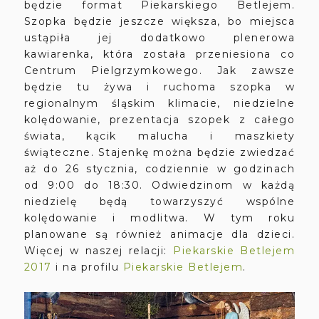
będzie format Piekarskiego Betlejem.
Szopka będzie jeszcze większa, bo miejsca
ustąpiła jej dodatkowo plenerowa
kawiarenka, która została przeniesiona co
Centrum Pielgrzymkowego. Jak zawsze
będzie tu żywa i ruchoma szopka w
regionalnym śląskim klimacie, niedzielne
kolędowanie, prezentacja szopek z całego
świata, kącik malucha i maszkiety
świąteczne. Stajenkę można będzie zwiedzać
aż do 26 stycznia, codziennie w godzinach
od 9:00 do 18:30. Odwiedzinom w każdą
niedzielę będą towarzyszyć wspólne
kolędowanie i modlitwa. W tym roku
planowane są również animacje dla dzieci.
Więcej w naszej relacji:
Piekarskie Betlejem
2017
i na profilu
Piekarskie Betlejem
.