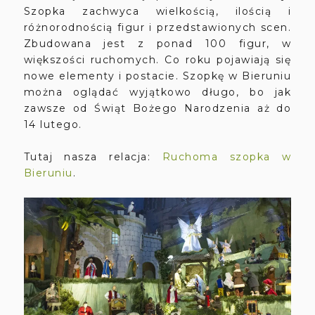
Szopka zachwyca wielkością, ilością i
różnorodnością figur i przedstawionych scen.
Zbudowana jest z ponad 100 figur, w
większości ruchomych. Co roku pojawiają się
nowe elementy i postacie. Szopkę w Bieruniu
można oglądać wyjątkowo długo, bo jak
zawsze od Świąt Bożego Narodzenia aż do
14 lutego.
Tutaj nasza relacja:
Ruchoma szopka w
Bieruniu
.