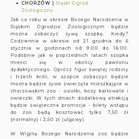
CHORZÓW |
Śląski Ogród
Zoologiczny
Jak co roku w okresie Bożego Narodzenia w
Śląskim Ogrodzie Zoologicznym będzie
można zobaczyć żywą szopkę. Kiedy?
Codziennie w okresie od 21 grudnia do 6
stycznia w godzinach od 9:00 do 16:00.
Podobnie jak w poprzednich latach szopka
mieści się w okolicy pawilonu
dydaktycznego. Oprócz figur świętej rodziny
i trzech króli, w szopce zobaczyć będzie
można będzie żywe zwierzęta mieszkające w
chorzowskim zoo - osiołki, kozy karłowate i
owieczki. W tych dniach dodatkową atrakcją
będzie świąteczna promocja - bilety wstępu
do zoo będą kosztować tylko 7,50 zł
(normalny) i 2,50 zł (ulgowy).
W Wigilię Bożego Narodzenia zoo będzie