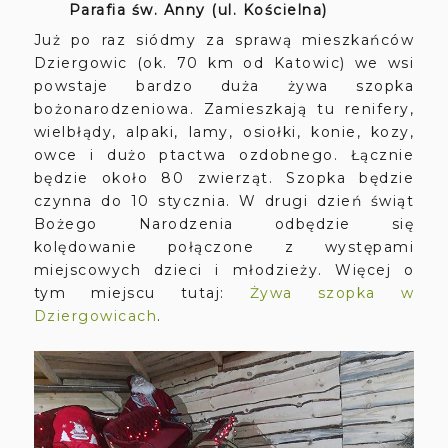
Parafia św. Anny (ul. Kościelna)
Już po raz siódmy za sprawą mieszkańców
Dziergowic (ok. 70 km od Katowic) we wsi
powstaje bardzo duża żywa szopka
bożonarodzeniowa. Zamieszkają tu renifery,
wielbłądy, alpaki, lamy, osiołki, konie, kozy,
owce i dużo ptactwa ozdobnego. Łącznie
będzie około 80 zwierząt. Szopka będzie
czynna do 10 stycznia. W drugi dzień świąt
Bożego Narodzenia odbędzie się
kolędowanie połączone z występami
miejscowych dzieci i młodzieży. Więcej o
tym miejscu tutaj:
Żywa szopka w
Dziergowicach
.