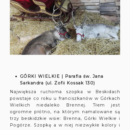
GÓRKI WIELKIE | Parafia św. Jana
Sarkandra (ul. Zofii Kossak 130)
Największa ruchoma szopka w Beskidach
powstaje co roku u franciszkanów w Górkach
Wielkich niedaleko Brennej. Tłem jest
ogromne płótno, na którym namalowane są
trzy beskidzkie wsie: Brenna, Górki Wielkie i
Pogórze. Szopkę a w niej niezwykłe kolory i