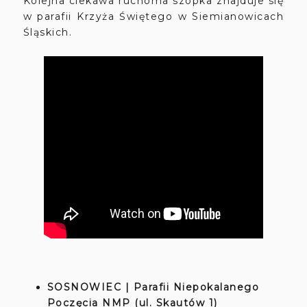
Kolejna ciekawa ruchoma szopka znajduje się
w parafii Krzyża Świętego w Siemianowicach
Śląskich.
SOSNOWIEC | P
arafii Niepokalanego
Poczęcia NMP (ul. Skautów 1)