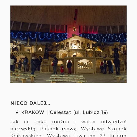
NIECO DALEJ...
KRAKÓW | Celestat (ul. Lubicz 16)
Jak co roku można i warto odwiedzić
niezwykłą Pokonkursową Wystawę Szopek
Krakowskich. Wystawa trwa do 23 lutego