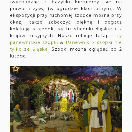
(wychodząc z bazyliki kierujemy się na
prawo) i żywą (w ogrodzie klasztornym). W
ekspozycji przy ruchomej szopce można przy
okazji także zobaczyć piękną i bogatą
kolekcję stajenek, są tu stajenki śląskie i z
krajów misyjnych. Nasze relacje tutaj:
Trzy
panewnickie szopki
&
Panewniki - szopki nie
tylko ze Śląska
. Szopki można oglądać do 2
lutego.