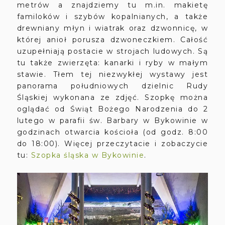
metrów a znajdziemy tu m.in. makietę
familoków i szybów kopalnianych, a także
drewniany młyn i wiatrak oraz dzwonnicę, w
której anioł porusza dzwoneczkiem. Całość
uzupełniają postacie w strojach ludowych. Są
tu także zwierzęta: kanarki i ryby w małym
stawie. Tłem tej niezwykłej wystawy jest
panorama południowych dzielnic Rudy
Śląskiej wykonana ze zdjęć. Szopkę można
oglądać od Świąt Bożego Narodzenia do 2
lutego w parafii św. Barbary w Bykowinie w
godzinach otwarcia kościoła (od godz. 8:00
do 18:00). Więcej przeczytacie i zobaczycie
tu:
Szopka śląska w Bykowinie
.