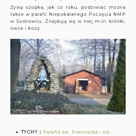
Żywą szopkę, jak co roku, podziwiać można
także w parafii Niepokalanego Poczęcia NMP
w Sosnowcu. Znajdują się w niej m.in. króliki,
owce i kozy.
TYCHY
|
Parafia św. Franciszka i św.