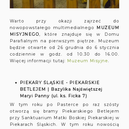
Warto przy okazji zajrzeć do
nowopowstałego multimedialnego
MUZEUM
MISYJNEGO
, które znajduje się w Domu
Parafialnym na pierwszym piętrze. Muzeum
będzie otwarte od 26 grudnia do 6 stycznia
codziennie w godz. od 10.30 do 16.00.
Więcej informacji tutaj:
Muzeum Misyjne
.
PIEKARY ŚLĄSKIE - PIEKARSKIE
BETLEJEM | Bazylika Najświętszej
Maryi Panny (ul. ks. Ficka 7)
W tym roku po Pasterce po raz szósty
otworzą się bramy Piekarskiego Betlejem
przy Sanktuarium Matki Boskiej Piekarskiej w
Piekarach Śląskich. W tym roku nowością