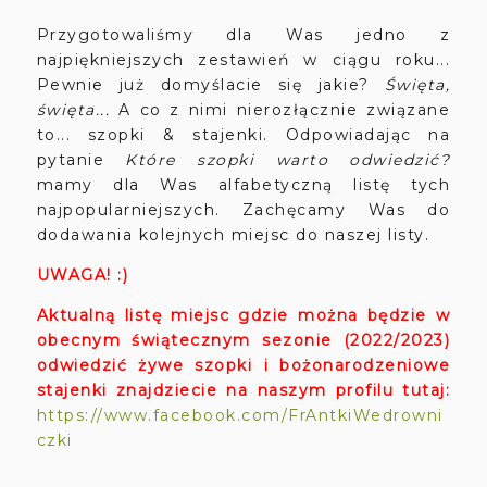
Przygotowaliśmy dla Was jedno z
najpiękniejszych zestawień w ciągu roku...
Pewnie już domyślacie się jakie?
Święta,
święta...
A co z nimi nierozłącznie związane
to... szopki & stajenki. Odpowiadając na
pytanie
Które szopki warto odwiedzić?
mamy dla Was alfabetyczną listę tych
najpopularniejszych. Zachęcamy Was do
dodawania kolejnych miejsc do naszej listy.
UWAGA! :)
Aktualną listę miejsc gdzie można będzie w
obecnym świątecznym sezonie (2022/2023)
odwiedzić żywe szopki i bożonarodzeniowe
stajenki znajdziecie na naszym profilu tutaj:
https://www.facebook.com/FrAntkiWedrowni
czki