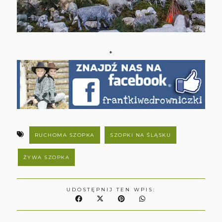
*
RUCHOMA SZOPKA
SZOPKI NA ŚLĄSKU
ŻYWA SZOPKA
UDOSTĘPNIJ TEN WPIS: