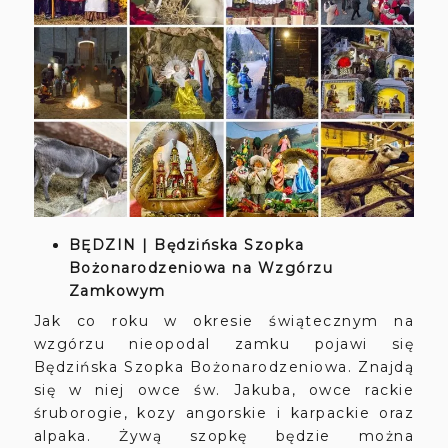
BĘDZIN | Będzińska Szopka
Bożonarodzeniowa na Wzgórzu
Zamkowym
Jak co roku w okresie świątecznym na
wzgórzu nieopodal zamku pojawi się
Będzińska Szopka Bożonarodzeniowa. Znajdą
się w niej owce św. Jakuba, owce rackie
śruborogie, kozy angorskie i karpackie oraz
alpaka. Żywą szopkę będzie można