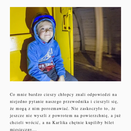
Co mnie bardzo cieszy chłopcy znali odpowiedzi na
niejedno pytanie naszego przewodnika
i cieszyli się,
że mogą z nim porozmawiać.
Nie zaskoczyło to, że
jeszcze nie wyszli z powrotem na powierzchnię, a już
chcieli wrócić,
a na Karlika chętnie kupiliby bilet
miesięczny
...