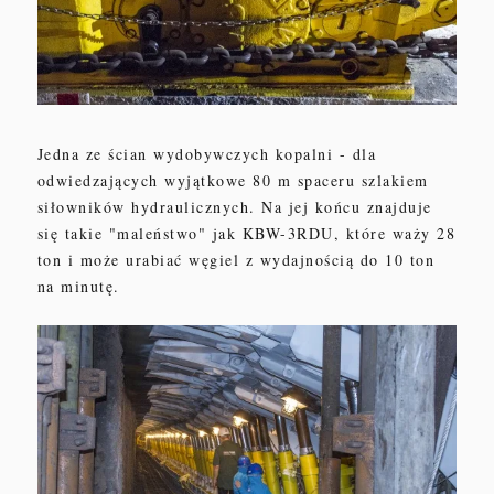
Jedna ze ścian wydobywczych kopalni - dla
odwiedzających wyjątkowe 80 m spaceru szlakiem
siłowników hydraulicznych. Na jej końcu znajduje
się takie "maleństwo" jak KBW-3RDU, które waży 28
ton i może urabiać węgiel z wydajnością do 10 ton
na minutę.