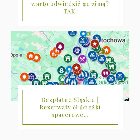
warto odwiedzić go zimą?
TAK!
Bezpłatne Śląskie |
Rezerwaty & ścieżki
spacerowe...