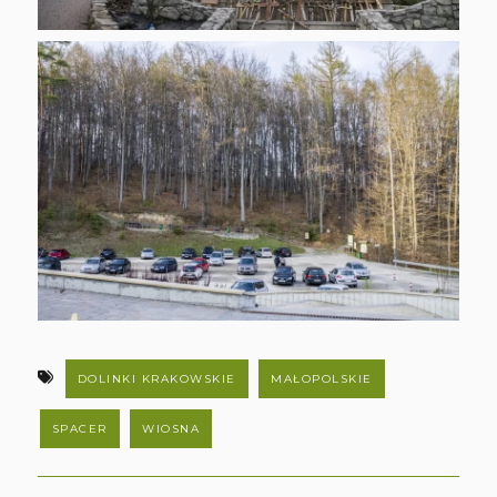
DOLINKI KRAKOWSKIE
MAŁOPOLSKIE
SPACER
WIOSNA