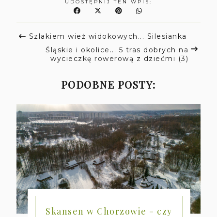
UDOSTĘPNIJ TEN WPIS:
Szlakiem wież widokowych... Silesianka
Śląskie i okolice... 5 tras dobrych na
wycieczkę rowerową z dziećmi (3)
PODOBNE POSTY:
Skansen w Chorzowie - czy