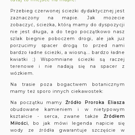
Przebieg czerwonej ścieżki dydaktycznej jest
zaznaczony na mapie. Jak możecie
zobaczyć, ścieżka, którą mamy do dyspozycji
nie jest długa, a do tego początkowo nasz
szlak biegnie poboczem drogi, ale jak już
porzucimy spacer drogą to przed nami
bardzo ładne ścieżki, a wiosną... bardzo ładne
kwiatki ;) Wspomniane ścieżki są raczej
terenowe i nie nadają się na spacer z
wózkiem.
Na trasie poza bogactwem botanicznym
mamy też sporo innych ciekawostek:
Na początku mamy
Źródło Proroka Eliasza
obudowane kamieniem i w nietypowym
kształcie - serca, zwane także
Źródłem
Miłości
, bo jak mówi legenda napicie się
wody ze źródła gwarantuje szczęście w