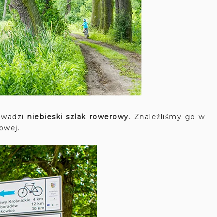
rowadzi
niebieski szlak rowerowy
. Znaleźliśmy go w
rowej.