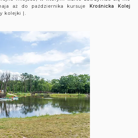
maja aż do października kursuje
Krośnicka Kolej
y kolejki |.