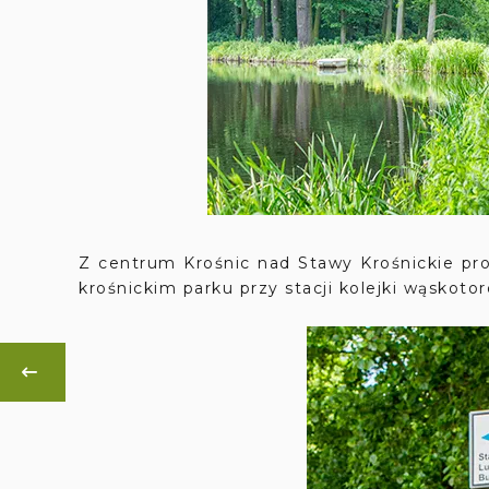
Z centrum Krośnic nad Stawy Krośnickie p
krośnickim parku przy stacji kolejki wąskoto