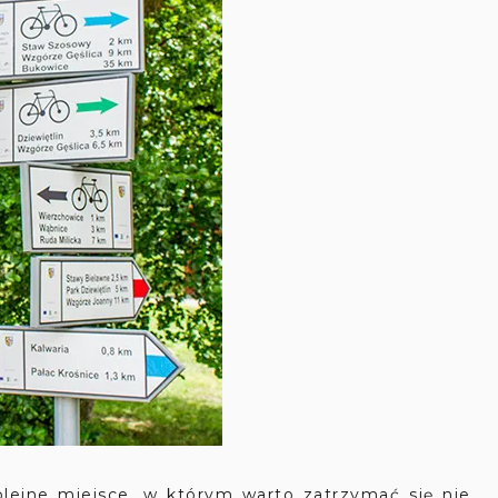
olejne miejsce, w którym warto zatrzymać się nie