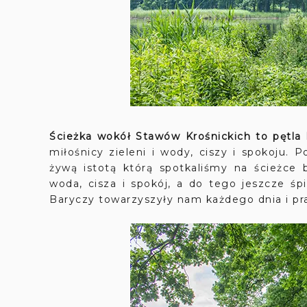
Ścieżka wokół Stawów Krośnickich to pętla 
miłośnicy zieleni i wody, ciszy i spokoju.
żywą istotą którą spotkaliśmy na ścieżce 
woda, cisza i spokój, a do tego jeszcze śp
Baryczy towarzyszyły nam każdego dnia i p