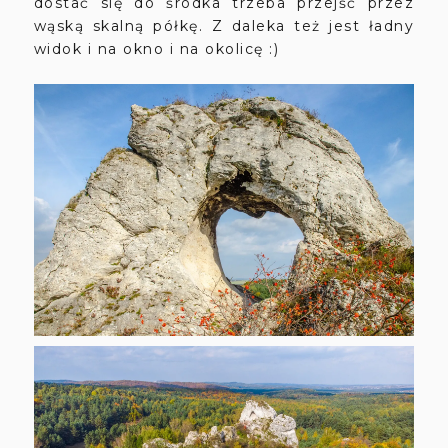
dostać się do środka trzeba przejść przez
wąską skalną półkę. Z daleka też jest ładny
widok i na okno i na okolicę :)