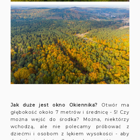
Jak duże jest okno Okiennika?
Otwór ma
głębokość około 7 metrów i średnicę - 5! Czy
można wejść do środka? Można, niektórzy
wchodzą, ale nie polecamy próbować z
dziećmi i osobom z lękiem wysokości - aby