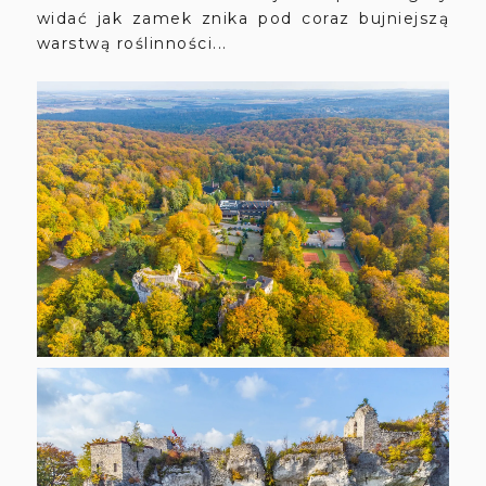
widać jak zamek znika pod coraz bujniejszą
warstwą roślinności...