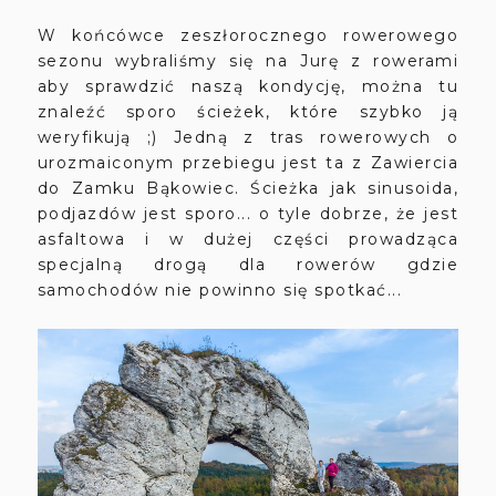
W końcówce zeszłorocznego rowerowego
sezonu wybraliśmy się na Jurę z rowerami
aby sprawdzić naszą kondycję, można tu
znaleźć sporo ścieżek, które szybko ją
weryfikują
;) Jedną z tras rowerowych o
urozmaiconym przebiegu jest ta z Zawiercia
do Zamku Bąkowiec. Ścieżka jak sinusoida,
podjazdów jest sporo... o tyle dobrze, że jest
asfaltowa i w dużej części prowadząca
specjalną drogą dla rowerów gdzie
samochodów nie powinno się spotkać...