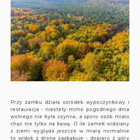
Przy zamku działa ośrodek wypoczynkowy i
restauracja - niestety mimo pogodnego dnia
wolnego nie była czynna, a sporo osób miało
chęć nie tylko na kawę. O ile zamek widziany
z ziemi wygląda jeszcze w miarę normalnie
to widok z drona zaskakuje - dopiero z góry