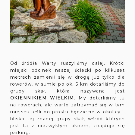
Od źródła Warty ruszyliśmy dalej. Krótki
miejski odcinek naszej ścieżki po kilkuset
metrach zamienił się w drogę już tylko dla
rowerów, w sumie po ok. 5 km dotarliśmy do
grupy skał, która nazywana jest
OKIENNIKIEM WIELKIM
. My dotarliśmy tu
na rowerach, ale warto zatrzymać się w tym
miejscu jeśli po prostu będziecie w okolicy -
blisko tej znanej grupy skał, wśród których
jest ta z niezwykłym oknem, znajduje się
parking.