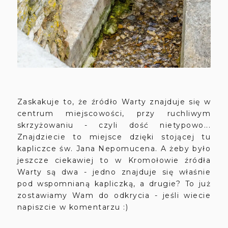
Zaskakuje to, że źródło Warty znajduje się w
centrum miejscowości, przy ruchliwym
skrzyżowaniu - czyli dość nietypowo...
Znajdziecie to miejsce dzięki stojącej tu
kapliczce św. Jana Nepomucena. A żeby było
jeszcze ciekawiej to w Kromołowie źródła
Warty są dwa - jedno znajduje się właśnie
pod wspomnianą kapliczką, a drugie? To już
zostawiamy Wam do odkrycia - jeśli wiecie
napiszcie w komentarzu :)