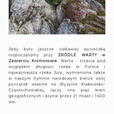
Żeby było jeszcze ciekawiej wycieczkę
rozpoczęliśmy przy
ŹRÓDLE WARTY w
Zawierciu Kromołowie.
Warta - trzecia pod
względem długości rzeka w Polsce i
najważniejsza rzeka Jury, wymieniona także
w naszym hymnie narodowym bierze swój
początek właśnie na Wyżynie Krakowsko-
Częstochowskiej, łączy ona pięć krain
geograficznych i płynie przez 21 miast i 1400
wsi.