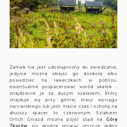
Zamek nie jest udostępniony do zwiedzania,
jedynie można obejść go dookoła albo
posiedzieć na ławeczkach w pobliżu,
ewentualnie pospacerować wśród skałek -
znajdziecie je za dużym szałasem, który
znajduje się przy górnej stacji wyciągu
narciarskiego lub jeśli macie czas i ochotę na
dłuższy spacer to czerwonym Szlakiem
Orlich Gniazd można pójść stąd na
Górę
Zborów
, po drodze mijając jeszcze jedno