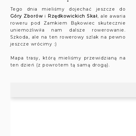
*
Tego dnia mieliśmy dojechać jeszcze do
Góry Zborów
i
Rzędkowickich Skał
, ale awaria
roweru pod Zamkiem Bąkowiec skutecznie
uniemożliwiła nam dalsze rowerowanie.
Szkoda, ale na ten rowerowy szlak na pewno
jeszcze wrócimy :)
Mapa trasy, którą mieliśmy przewidzianą na
ten dzień (z powrotem tą samą drogą).