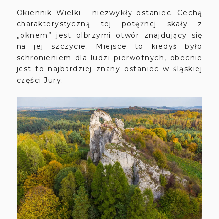
Okiennik Wielki - niezwykły ostaniec. Cechą
charakterystyczną tej potężnej skały z
„oknem” jest olbrzymi otwór znajdujący się
na jej szczycie. Miejsce to kiedyś było
schronieniem dla ludzi pierwotnych, obecnie
jest to najbardziej znany ostaniec w śląskiej
części Jury.