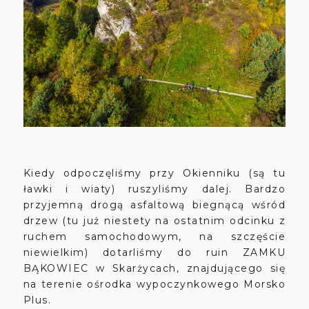
Kiedy odpoczęliśmy przy Okienniku (są tu
ławki i wiaty) ruszyliśmy dalej. Bardzo
przyjemną drogą asfaltową biegnącą wśród
drzew (tu już niestety na ostatnim odcinku z
ruchem samochodowym, na szczęście
niewielkim) dotarliśmy do ruin ZAMKU
BĄKOWIEC w Skarżycach, znajdującego się
na terenie ośrodka wypoczynkowego Morsko
Plus.