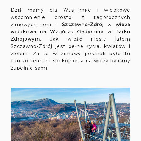
Dziś mamy dla Was miłe i widokowe
wspomnienie prosto z tegorocznych
zimowych ferii -
Szczawno-Zdrój
&
wieża
widokowa na Wzgórzu Gedymina
w Parku
Zdrojowym
. Jak wieść niesie latem
Szczawno-Zdrój jest pełne życia, kwiatów i
zieleni. Za to w zimowy poranek było tu
bardzo sennie i spokojnie, a na wieży byliśmy
zupełnie sami.