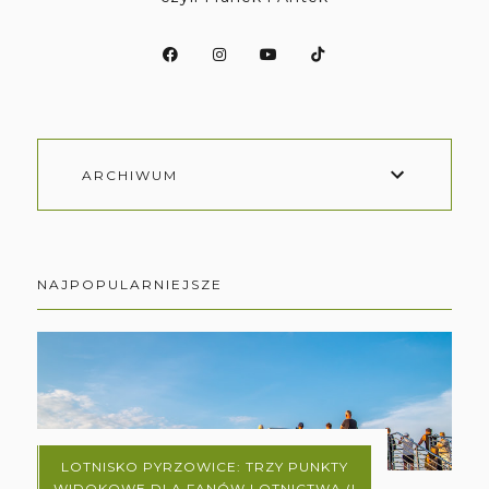
ARCHIWUM
NAJPOPULARNIEJSZE
LOTNISKO PYRZOWICE: TRZY PUNKTY
WIDOKOWE DLA FANÓW LOTNICTWA (I