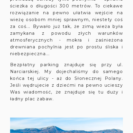
ścieżka o długości 300 metrów. To ciekawe
rozwiązanie na pewno ułatwia wejście na
wieżę osobom mniej sprawnym, niestety coś
za coś... Bywało już tak, że zimą wieża była
zamykana z powodu złych warunków
atmosferycznych - mokra i zaśnieżona
drewniana pochylnia jest po prostu śliska i
niebezpieczna...
Bezpłatny parking znajduje się przy ul.
Narciarskiej. My dojechaliśmy do samego
końca tej ulicy - aż do Słonecznej Polany.
Jeśli wędrujecie z dziećmi na pewno ucieszy
Was wiadomość, że znajduje się tu duży i
ładny plac zabaw.