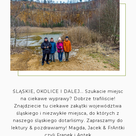
ŚLĄSKIE, OKOLICE I DALEJ... Szukacie miejsc
na ciekawe wyprawy? Dobrze trafiliście!
Znajdziecie tu ciekawe zakątki województwa
śląskiego i niezwykłe miejsca, do których z
naszego śląskiego dotarliśmy. Zapraszamy do
lektury & pozdrawiamy! Magda, Jacek & FrAntki
czyli Franek i Antek