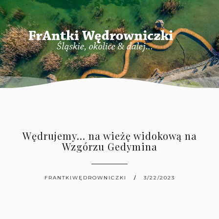
Wędrujemy... na wieżę widokową na
Wzgórzu Gedymina
FRANTKIWĘDROWNICZKI
3/22/2023