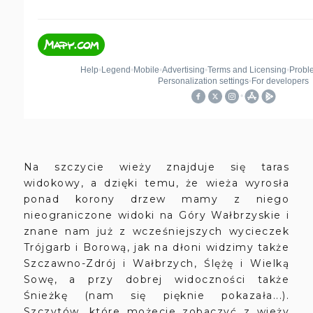
Na szczycie wieży znajduje się taras
widokowy, a dzięki temu, że wieża wyrosła
ponad korony drzew mamy z niego
nieograniczone widoki na Góry Wałbrzyskie i
znane nam już z wcześniejszych wycieczek
Trójgarb i Borową, jak na dłoni widzimy także
Szczawno-Zdrój i Wałbrzych, Ślężę i Wielką
Sowę, a przy dobrej widoczności także
Śnieżkę (nam się pięknie pokazała...).
Szczytów, które możecie zobaczyć z wieży