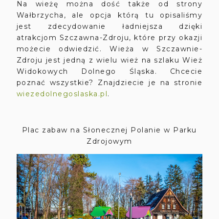
Na wieżę można dość także od strony
Wałbrzycha, ale opcja którą tu opisaliśmy
jest zdecydowanie ładniejsza dzięki
atrakcjom Szczawna-Zdroju, które przy okazji
możecie odwiedzić. Wieża w Szczawnie-
Zdroju jest jedną z wielu wież na szlaku Wież
Widokowych Dolnego Śląska. Chcecie
poznać wszystkie? Znajdziecie je na stronie
wiezedolnegoslaska.pl
.
Plac zabaw na Słonecznej Polanie w Parku
Zdrojowym