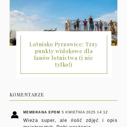
Lotnisko Pyrzowice: Trzy
punkty widokowe dla
fanów lotnictwa (i nie
tylko!)
KOMENTARZE
MEMBRANA EPDM
5 KWIETNIA 2025 14:12
Wieża super, ale ilość zdjęć i opis