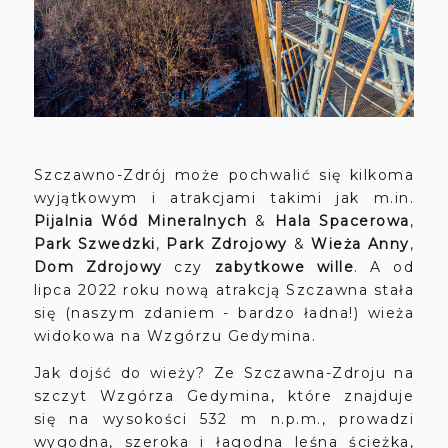
Szczawno-Zdrój może pochwalić się kilkoma
wyjątkowym i atrakcjami takimi jak m.in.
Pijalnia Wód Mineralnych
&
Hala Spacerowa
,
Park Szwedzki
,
Park Zdrojowy
&
Wieża Anny
,
Dom Zdrojowy
czy
zabytkowe wille
. A od
lipca 2022 roku nową atrakcją Szczawna stała
się (naszym zdaniem - bardzo ładna!) wieża
widokowa na Wzgórzu Gedymina.
Jak dojść do wieży? Ze Szczawna-Zdroju na
szczyt Wzgórza Gedymina, które znajduje
się na wysokości 532 m n.p.m., prowadzi
wygodna, szeroka i łagodna leśna ścieżka,