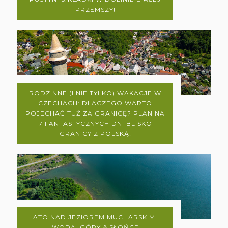
PRZEMSZY!
RODZINNE (I NIE TYLKO) WAKACJE W
CZECHACH: DLACZEGO WARTO
POJECHAĆ TUŻ ZA GRANICĘ? PLAN NA
7 FANTASTYCZNYCH DNI BLISKO
GRANICY Z POLSKĄ!
LATO NAD JEZIOREM MUCHARSKIM...
WODA, GÓRY & SŁOŃCE