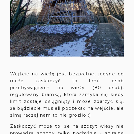
Wejście na wieżę jest bezpłatne, jedyne co
może zaskoczyć to limit osób
przebywających na wieży (80 osób),
regulowany bramką, która zamyka się kiedy
limit zostaje osiągnięty i może zdarzyć się,
że będziecie musieli poczekać na wejście, ale
zimą raczej nam to nie groziło ;)
Zaskoczyć może to, że na szczyt wieży nie
prowadzą schody tylko pochylnia - spiralna