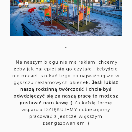
*
Na naszym blogu nie ma reklam, chcemy
żeby jak najlepiej się go czytało i żebyście
nie musieli szukać tego co najważniejsze w
gąszczu reklamowych okienek.
Jeśli lubisz
naszą rodzinną twórczość i chciałbyś
odwdzięczyć się za naszą pracę to możesz
postawić nam kawę ;)
Za każdą formę
wsparcia DZIĘKUJEMY i obiecujemy
pracować z jeszcze większym
zaangażowaniem :)