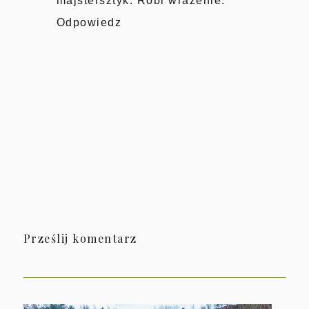
majstersztyk. Robi wrażenie.
Odpowiedz
Prześlij komentarz